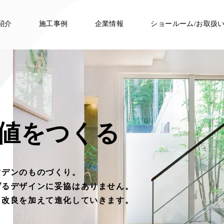
紹介
施工事例
企業情報
ショールーム/お取扱
価値をつくる
ツデンのものづくり。
げるデザインに
妥協はありません。
々改良を加えて進化していきます。