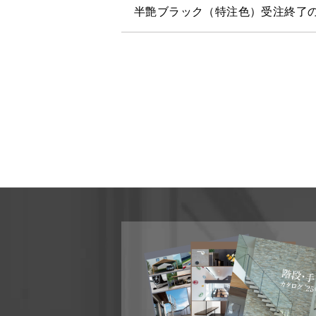
半艶ブラック（特注色）受注終了