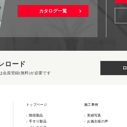
カタログ一覧
ンロード
ロ
は会員登録(無料)が必要です
トップページ
施工事例
階段製品
実績写真
手すり製品
お施主様の声