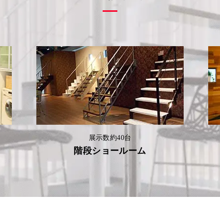
展示数約40台
階段ショールーム