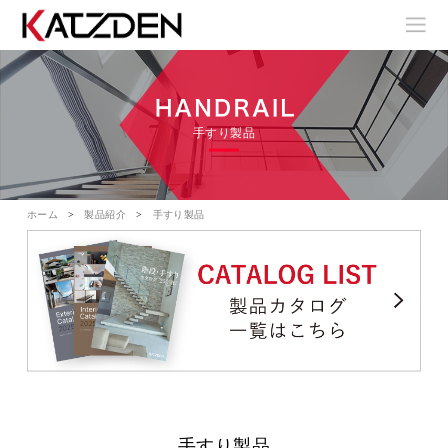
手すり製品
ホーム
製品紹介
手すり製品
手すり製品