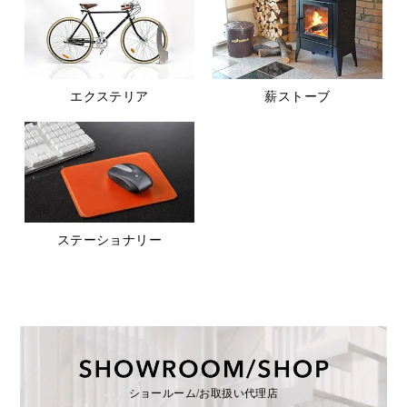
エクステリア
薪ストーブ
ステーショナリー
ショールーム/お取扱い代理店