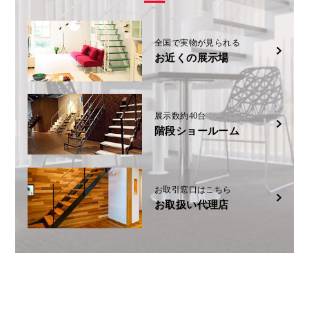
全国で実物が見られる
お近くの展示場
展示数約40台
階段ショールーム
お取引窓口はこちら
お取扱い代理店