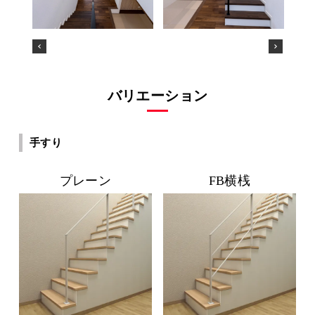
バリエーション
手すり
プレーン
FB横桟