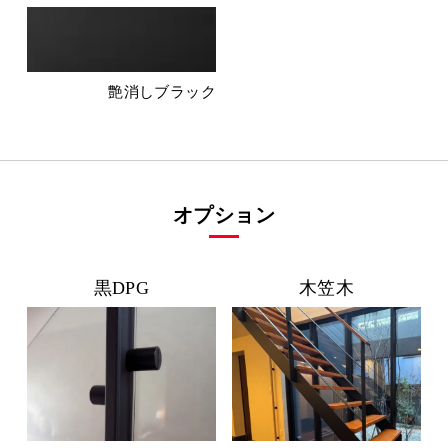
艶消しブラック
オプション
黒DPG
木笠木