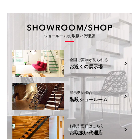
ショールーム/お取扱い代理店
全国で実物が見られる
お近くの展示場
展示数約40台
階段ショールーム
お取引窓口はこちら
お取扱い代理店