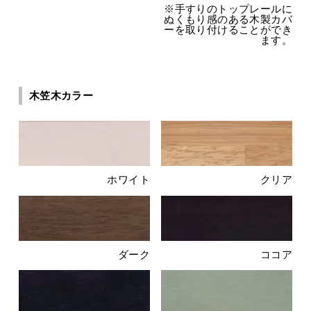
※手すりのトップレールに
ぬくもり感のある木製カバ
ーを取り付けることができ
ます。
木笠木カラー
ホワイト
クリア
ダーク
ココア