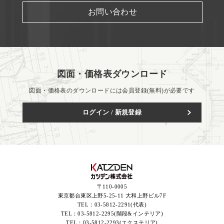
お問い合わせ
図面・価格表ダウンロード
図面・価格表のダウンロードには会員登録(無料)が必要です
ログイン / 新規登録
〒110-0005
東京都台東区上野5-25-11 大和上野ビル7F
TEL：
03-5812-2291(代表)
TEL：
03-5812-2295(階段&インテリア)
TEL：
03-5812-2293(エクステリア)