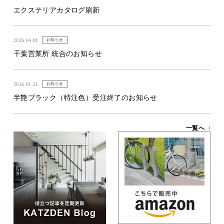
エクステリアカタログ刷新
2026.04.01
お知らせ
千葉営業所 統合のお知らせ
2026.01.21
お知らせ
半艶ブラック（特注色）受注終了のお知らせ
一覧へ