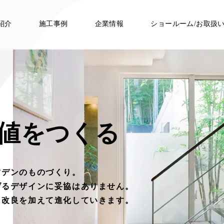
紹介
施工事例
企業情報
ショールーム/お取扱
価値をつくる
ツデンのものづくり。
げるデザインに
妥協はありません。
々改良を加えて進化していきます。