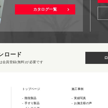
カタログ一覧
ンロード
ロ
は会員登録(無料)が必要です
トップページ
施工事例
階段製品
実績写真
手すり製品
お施主様の声