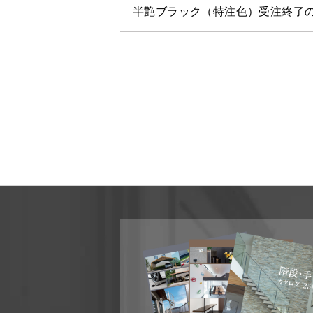
半艶ブラック（特注色）受注終了