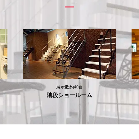
展示数約40台
階段ショールーム