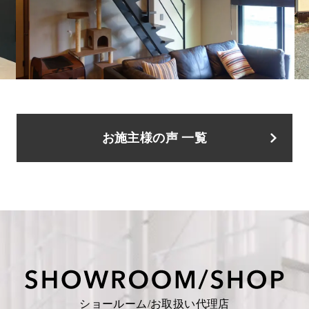
お施主様の声 一覧
ショールーム/お取扱い代理店