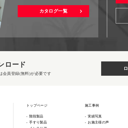
カタログ一覧
ンロード
ロ
は会員登録(無料)が必要です
トップページ
施工事例
階段製品
実績写真
手すり製品
お施主様の声