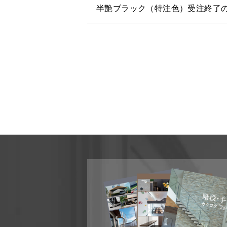
半艶ブラック（特注色）受注終了