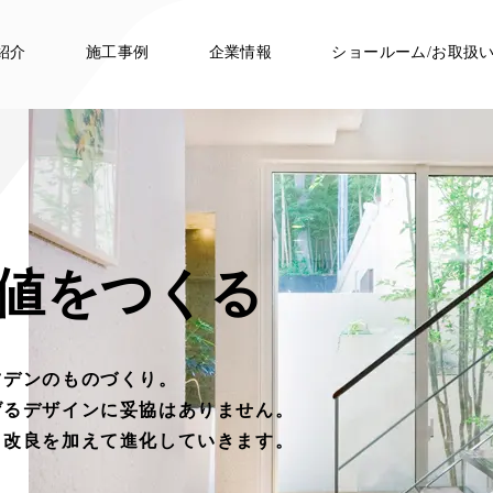
紹介
施工事例
企業情報
ショールーム/お取扱
価値をつくる
ツデンのものづくり。
げるデザインに
妥協はありません。
々改良を加えて進化していきます。