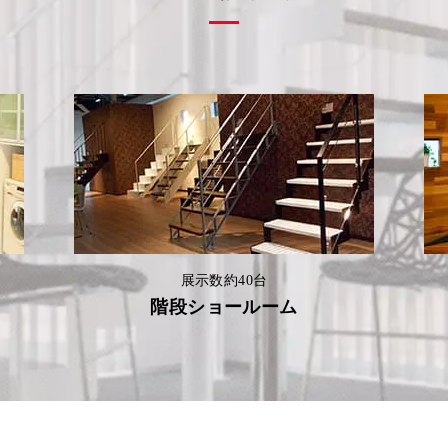
展示数約40台
階段ショールーム