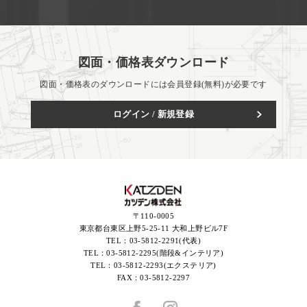
図面・価格表ダウンロード
図面・価格表のダウンロードには会員登録(無料)が必要です
ログイン / 新規登録
〒110-0005
東京都台東区上野5-25-11 大和上野ビル7F
TEL：
03-5812-2291(代表)
TEL：
03-5812-2295(階段&インテリア)
TEL：
03-5812-2293(エクステリア)
FAX：
03-5812-2297