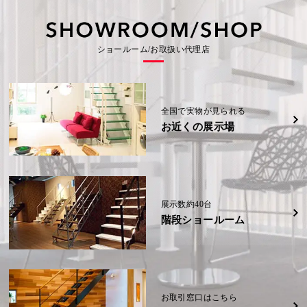
の
事
の
会
会
(信
(信
示
示
社
社
越)
越)
場
場
可
例
可
大
大
(福
(福
野
野
岡
岡
能
能
城
城
詳細
詳細
K
県)
県)
展
展
様
性
性
ショールーム/お取扱い代理店
示
示
邸
場
場
(奈
詳細
詳細
W
W
(福
(福
良
様
様
岡
岡
県)
邸
邸
県)
県)
(熊
(熊
本
本
詳細
県)
県)
詳細
詳細
全国で実物が見られる
お近くの展示場
詳細
詳細
展示数約40台
階段ショールーム
お取引窓口はこちら