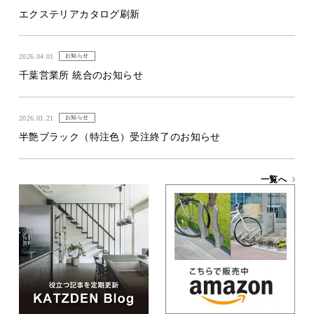
エクステリアカタログ刷新
2026.04.01
お知らせ
千葉営業所 統合のお知らせ
2026.01.21
お知らせ
半艶ブラック（特注色）受注終了のお知らせ
一覧へ