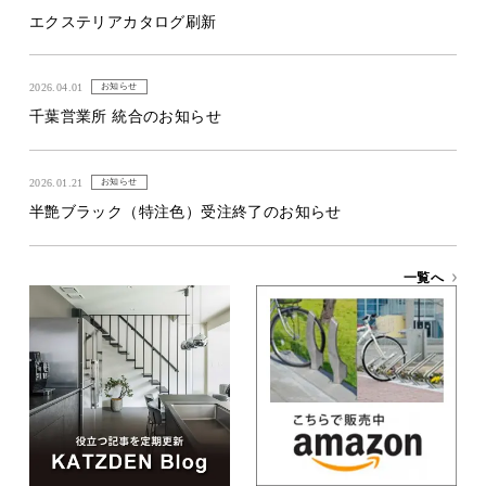
エクステリアカタログ刷新
2026.04.01
お知らせ
千葉営業所 統合のお知らせ
2026.01.21
お知らせ
半艶ブラック（特注色）受注終了のお知らせ
一覧へ