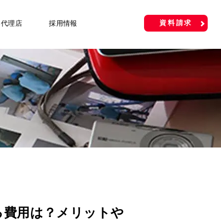
資料請求
い代理店
採用情報
る費用は？メリットや