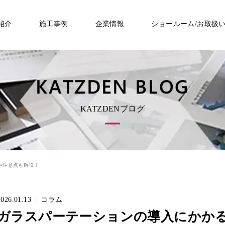
紹介
施工事例
企業情報
ショールーム/お取扱
KATZDENブログ
や注意点も解説！
2026.01.13
コラム
ガラスパーテーションの導入にかか