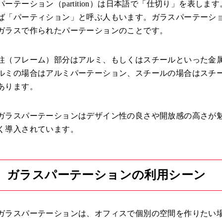
パーテーション（partition）は日本語で「仕切り」を表し
ば「パーティション」と呼ぶ人もいます。ガラスパーテーシ
ガラスで作られたパーテーションのことです。
柱（フレーム）部分はアルミ、もしくはスチールといった金
ルミの場合はアルミパーテーション、スチールの場合はスチ
あります。
ガラスパーテーションはデザイン性の良さや開放感の高さが
く導入されています。
ガラスパーテーションの利用シーン
ガラスパーテーションは、オフィスで個別の空間を作りたい