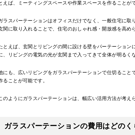
とえば、ミーティングスペースや作業スペースを作ることが
ガラスパーテーションはオフィスだけでなく、一般住宅に取
玄関に取り入れることで、住宅のおしゃれ感・開放感を高め
たとえば、玄関とリビングの間に設ける壁をパーテーション
に、リビングの電気の光が玄関まで入ってきて全体が明るく
他にも、広いリビングをガラスパーテーションで仕切ること
作ることが可能です。
このようにガラスパーテーションは、幅広い活用方法が考え
ガラスパーテーションの費用はどのく