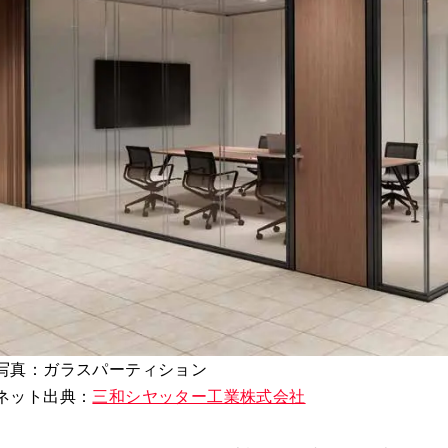
写真：ガラスパーティション
ネット出典：
三和シヤッター工業株式会社