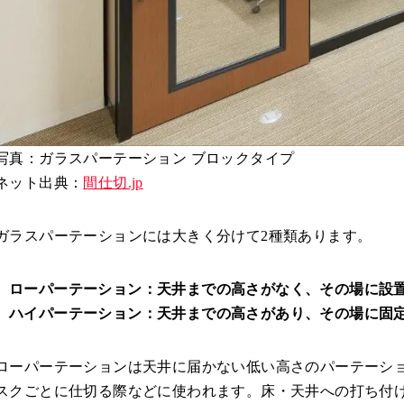
写真：ガラスパーテーション ブロックタイプ
ネット出典：
間仕切.jp
ガラスパーテーションには大きく分けて2種類あります。
ローパーテーション：天井までの高さがなく、その場に設
ハイパーテーション：天井までの高さがあり、その場に固
ローパーテーションは天井に届かない低い高さのパーテーシ
スクごとに仕切る際などに使われます。床・天井への打ち付