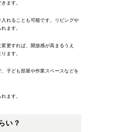
できます。
り入れることも可能です。リビングや
られます。
に変更すれば、開放感が高まるうえ
なります。
で、子ども部屋や作業スペースなどを
られます。
らい？