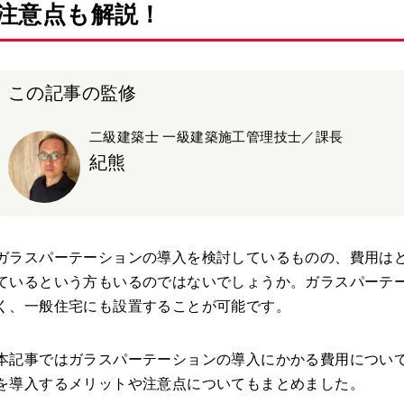
注意点も解説！
この記事の監修
二級建築士 一級建築施工管理技士／課長
紀熊
ガラスパーテーションの導入を検討しているものの、費用は
ているという方もいるのではないでしょうか。ガラスパーテ
く、一般住宅にも設置することが可能です。
本記事ではガラスパーテーションの導入にかかる費用につい
を導入するメリットや注意点についてもまとめました。