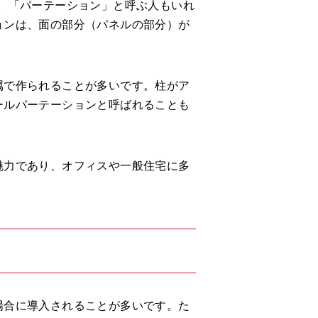
ます。「パーテーション」と呼ぶ人もいれ
ョンは、面の部分（パネルの部分）が
属で作られることが多いです。柱がア
ールパーテーションと呼ばれることも
魅力であり、オフィスや一般住宅に多
場合に導入されることが多いです。た