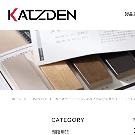
製品
ホーム
KDATブログ
ガラスパーテーションの導入にかかる費用は？メリット
階段用語