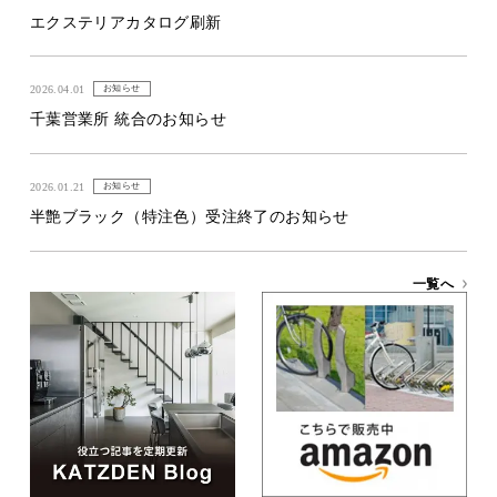
エクステリアカタログ刷新
2026.04.01
お知らせ
千葉営業所 統合のお知らせ
2026.01.21
お知らせ
半艶ブラック（特注色）受注終了のお知らせ
一覧へ