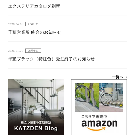
エクステリアカタログ刷新
2026.04.01
お知らせ
千葉営業所 統合のお知らせ
2026.01.21
お知らせ
半艶ブラック（特注色）受注終了のお知らせ
一覧へ