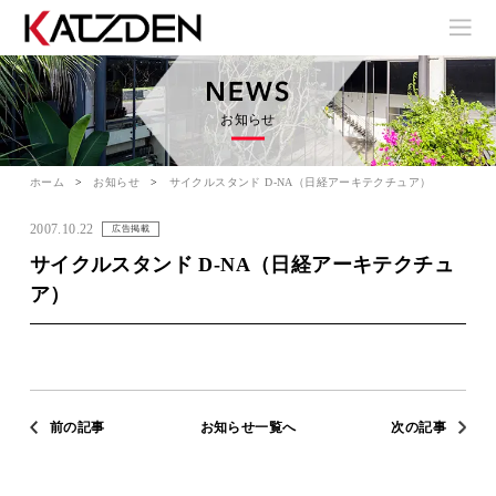
お知らせ
ホーム
お知らせ
サイクルスタンド D-NA（日経アーキテクチュア）
2007.10.22
広告掲載
サイクルスタンド D-NA（日経アーキテクチュ
ア）
前の記事
お知らせ一覧へ
次の記事