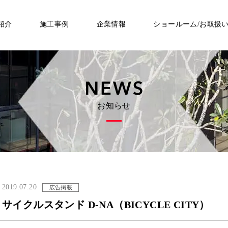
紹介
施工事例
企業情報
ショールーム/お取扱
お知らせ
2019.07.20
広告掲載
サイクルスタンド D-NA（BICYCLE CITY）