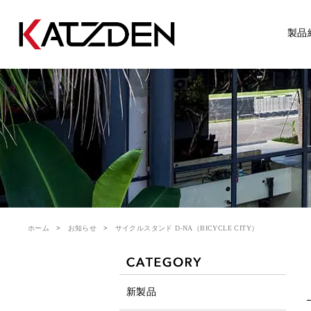
製品
ホーム
お知らせ
サイクルスタンド D-NA（BICYCLE CITY）
新製品