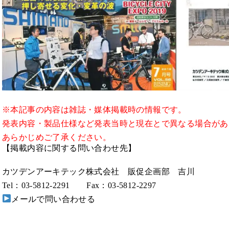
※本記事の内容は雑誌・媒体掲載時の情報です。
発表内容・製品仕様など発表当時と現在とで異なる場合が
あらかじめご了承ください。
【掲載内容に関する問い合わせ先】
カツデンアーキテック株式会社 販促企画部 吉川
Tel：03-5812-2291 Fax：03-5812-2297
メールで問い合わせる