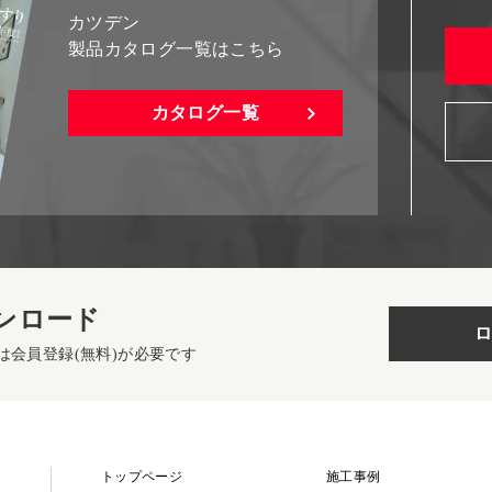
カツデン
製品カタログ一覧はこちら
カタログ一覧
ンロード
ロ
は会員登録(無料)が必要です
トップページ
施工事例