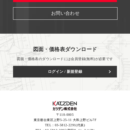
お問い合わせ
図面・価格表ダウンロード
図面・価格表のダウンロードには会員登録(無料)が必要です
ログイン / 新規登録
〒110-0005
東京都台東区上野5-25-11 大和上野ビル7F
TEL：
03-5812-2291(代表)