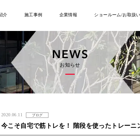
紹介
施工事例
企業情報
ショールーム/お取扱
お知らせ
2020.06.11
ブログ
今こそ自宅で筋トレを！ 階段を使ったトレーニン