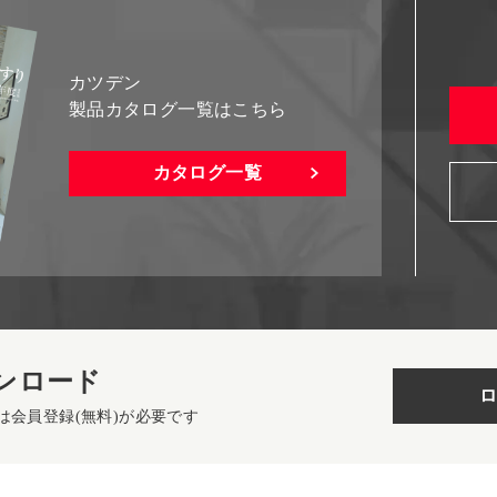
カツデン
製品カタログ一覧はこちら
カタログ一覧
ンロード
ロ
は会員登録(無料)が必要です