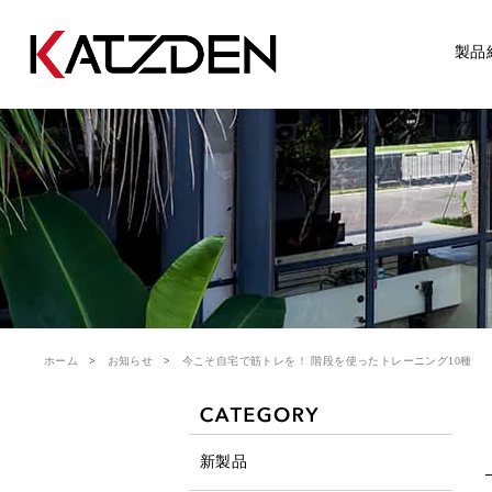
製品
ホーム
お知らせ
今こそ自宅で筋トレを！ 階段を使ったトレーニング10種
新製品