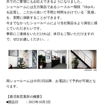
共でのご要望にもお応えできるようになりました。
ショールームには主力製品であるシースルー階段『ObjeA』
を設置し、こだわり抜いて手間と時間をかけている「質感」
を、実際に体験することができます。
今までなかったショールームにより当社製品をより身近に感
じていただきたいです。
事前にご連絡をいただければ、休日もご覧いただけますの
で、ぜひお越しください。」
両ショールームは10月2日以降、お電話にて予約が可能とな
ります。
【鹿児島営業所の概要】
■開設日 ：2023年10月2日