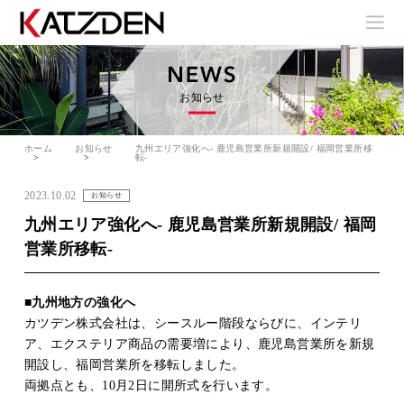
お知らせ
ホーム
お知らせ
九州エリア強化へ- 鹿児島営業所新規開設/ 福岡営業所移
転-
2023.10.02
お知らせ
九州エリア強化へ- 鹿児島営業所新規開設/ 福岡
営業所移転-
■九州地方の強化へ
カツデン株式会社は、シースルー階段ならびに、インテリ
ア、エクステリア商品の需要増により、鹿児島営業所を新規
開設し、福岡営業所を移転しました。
両拠点とも、10月2日に開所式を行います。