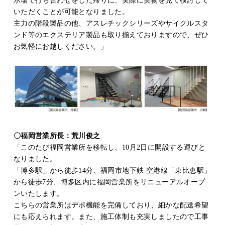
示場で打ち合わせをした帰りに、実際に実物を見て検討して
いただくことが可能となりました。
主力の階段製品の他、アスレチックシリーズやサイクルスタ
ンド等のエクステリア製品も取り揃えておりますので、ぜひ
お気軽にお越しください。」
〇福岡営業所長：荒川俊之
「このたび福岡営業所を移転し、10月2日に開設する運びと
なりました。
「博多駅」から徒歩14分、福岡市地下鉄 空港線「東比恵駅」
から徒歩7分、博多区内に福岡営業所をリニューアルオープ
ンいたします。
こちらの営業所はデポ機能を完備しており、細かな配送希望
にも応えられます。また、施工体制も充実しましたので工事