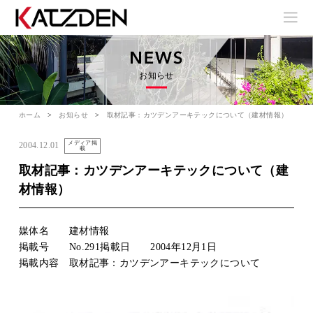
お知らせ
ホーム
お知らせ
取材記事：カツデンアーキテックについて（建材情報）
メディア掲
2004.12.01
載
取材記事：カツデンアーキテックについて（建
材情報）
媒体名 建材情報
掲載号 No.291掲載日 2004年12月1日
掲載内容 取材記事：カツデンアーキテックについて