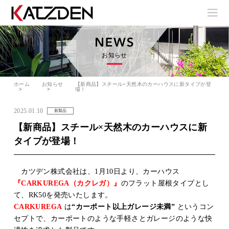
お知らせ
ホーム
お知らせ
【新商品】スチール×天然木のカーハウスに新タイプが登
場！
2025.01.10
新製品
【新商品】スチール×天然木のカーハウスに新
タイプが登場！
カツデン株式会社は、1月10日より、カーハウス
『CARKUREGA（カクレガ）』
のフラット屋根タイプとし
て、RK50を発売いたします。
CARKUREGA
は
“カーポート以上ガレージ未満”
というコン
セプトで、カーポートのような手軽さとガレージのような快