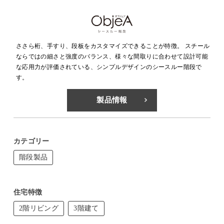
ささら桁、手すり、段板をカスタマイズできることが特徴。 スチール
ならではの細さと強度のバランス、様々な間取りに合わせて設計可能
な応用力が評価されている、シンプルデザインのシースルー階段で
す。
製品情報
カテゴリー
階段製品
住宅特徴
2階リビング
3階建て