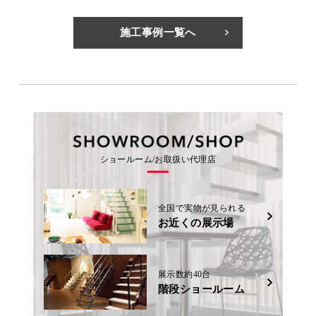
施工事例一覧へ
ショールーム/お取扱い代理店
全国で実物が見られる
お近くの展示場
展示数約40台
階段ショールーム