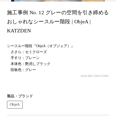
施工事例 No. 12 グレーの空間を引き締める
おしゃれなシースルー階段 | ObjeA |
KATZDEN
シースルー階段『ObjeA（オブジェア）』
ささら：セミクローズ
手すり：プレーン
本体色：艶消しブラック
段板色：グレー
2024-064-3305112601
製品・ブランド
ObjeA