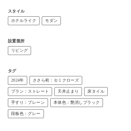
スタイル
ホテルライク
モダン
設置箇所
リビング
タグ
2024年
ささら桁：セミクローズ
プラン：ストレート
天井止まり
床タイル
手すり：プレーン
本体色：艶消しブラック
段板色：グレー