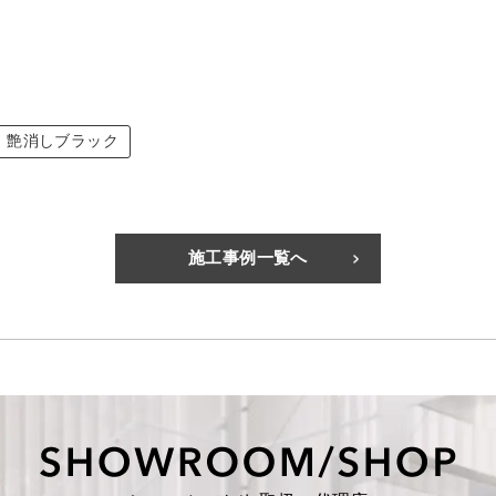
：艶消しブラック
施工事例一覧へ