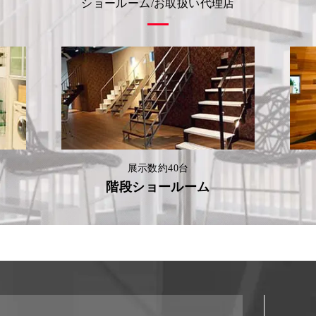
ショールーム/お取扱い代理店
展示数約40台
階段ショールーム