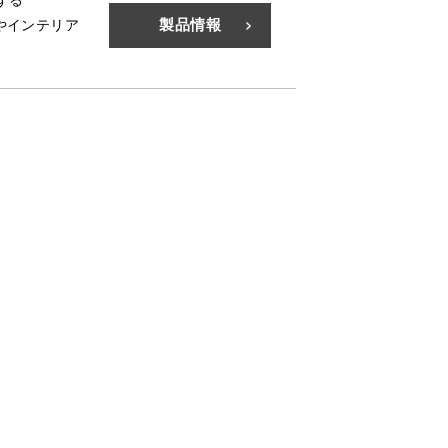
する
製品情報
やインテリア