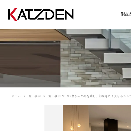
製品
ホーム
施工事例
施工事例 No. 93 窓からの光を通し、部屋を広く見せるシンプル