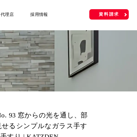
資料請求
い代理店
採用情報
o. 93 窓からの光を通し、部
見せるシンプルなガラス手す
手すり | KATZDEN