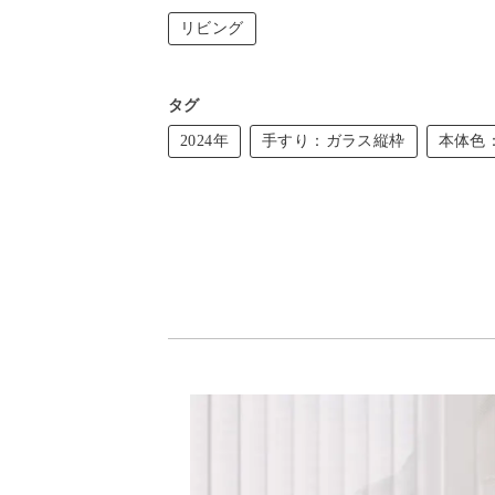
リビング
タグ
2024年
手すり：ガラス縦枠
本体色