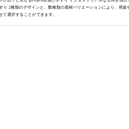
ンが広々と見せるObjeA吹抜け手すり インダストリアルな空間を演出
け手すり 2種類のデザインと、数種類の面材バリエーションにより、用途
せて選択することができます。