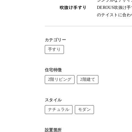
シンプルなデザイ
DEROUS吹抜
のテイストに合わ
カテゴリー
手すり
住宅特徴
2階リビング
2階建て
スタイル
ナチュラル
モダン
設置箇所