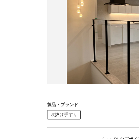
製品・ブランド
吹抜け手すり