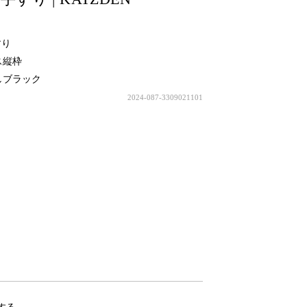
すり
ス縦枠
ブラック
2024-087-3309021101