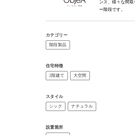
ンス、様々な間取
ー階段です。
カテゴリー
階段製品
住宅特徴
2階建て
大空間
スタイル
シック
ナチュラル
設置箇所