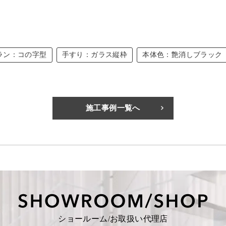
ラン：コの字型
手すり：ガラス縦枠
本体色：艶消しブラック
施工事例一覧へ
ショールーム/お取扱い代理店