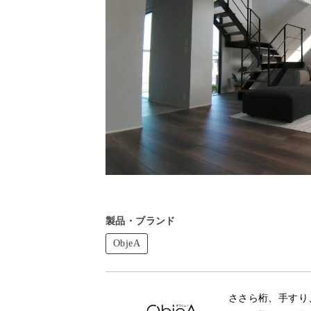
製品・ブランド
ObjeA
ささら桁、手すり