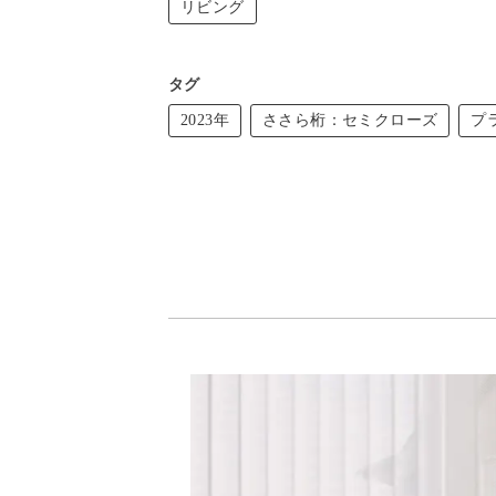
リビング
タグ
2023年
ささら桁：セミクローズ
プ