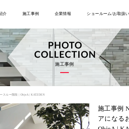
紹介
施工事例
企業情報
ショールーム/お取扱
施工事例
階段 | ObjeA | KATZDEN
施工事例 N
アになるお
ObjeA | 