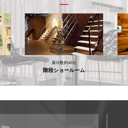
展示数約40台
階段ショールーム