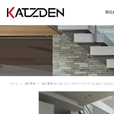
製品
ホーム
施工事例
施工事例 No. 226 リビングのインテリアになるおしゃれなシースルー