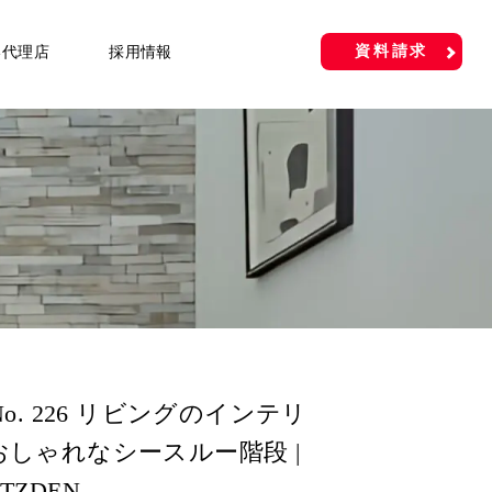
資料請求
い代理店
採用情報
o. 226 リビングのインテリ
しゃれなシースルー階段 |
KATZDEN