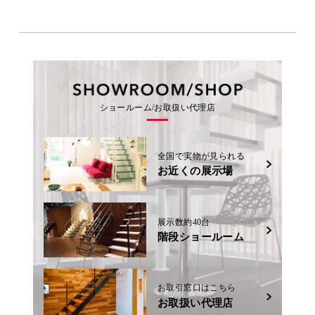
ショールーム/お取扱い代理店
全国で実物が見られる
お近くの展示場
展示数約40台
階段ショールーム
お取引窓口はこちら
お取扱い代理店