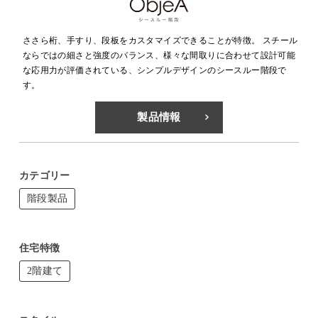
ささら桁、手すり、段板をカスタマイズできることが特徴。 スチール
ならではの細さと強度のバランス、様々な間取りに合わせて設計可能
な応用力が評価されている、シンプルデザインのシースルー階段で
す。
製品情報
カテゴリー
階段製品
住宅特徴
2階建て