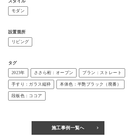
スタイル
モダン
設置箇所
リビング
タグ
2023年
ささら桁：オープン
プラン：ストレート
手すり：ガラス縦枠
本体色：半艶ブラック（廃番）
段板色：ココア
施工事例一覧へ