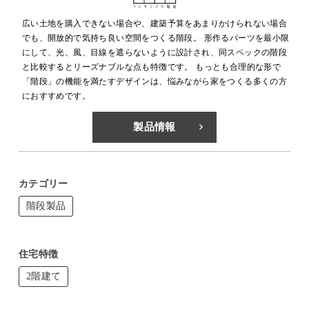
広い土地を購入できない場合や、建築予算をあまりかけられない場合
でも、開放的で気持ち良い空間をつくる階段。 形作るパーツを最小限
にして、光、風、目線を遮らないように設計され、同スペックの階段
と比較するとリーズナブルな点も特徴です。 もっとも合理的な形で
「階段」の機能を満たすデザインは、悩みながら家をつくる多くの方
におすすめです。
製品情報
カテゴリー
階段製品
住宅特徴
2階建て