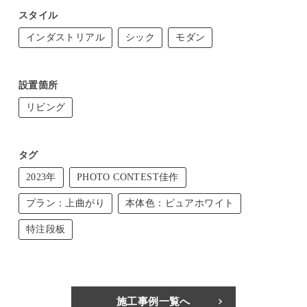
スタイル
インダストリアル
シック
モダン
設置箇所
リビング
タグ
2023年
PHOTO CONTEST佳作
プラン：上曲がり
本体色：ピュアホワイト
特注段板
施工事例一覧へ