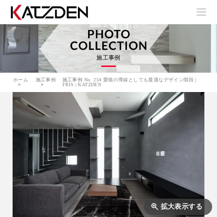
施工事例
ホーム
施工事例
施工事例 No. 254 愛猫の導線としても最適なデザイン階段 |
FRIS | KATZDEN
拡大表示する