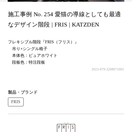
施工事例 No. 254 愛猫の導線としても最適
なデザイン階段 | FRIS | KATZDEN
フレキシブル階段『FRIS（フリス）』
吊り×シングル格子
本体色：ピュアホワイト
段板色：特注段板
2023-079-3208071001
製品・ブランド
FRIS