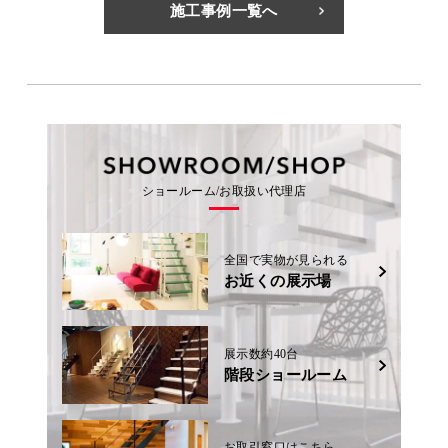
施工事例一覧へ
ショールーム/お取扱い代理店
全国で実物が見られる
お近くの展示場
展示数約40台
階段ショールーム
お取引窓口はこちら