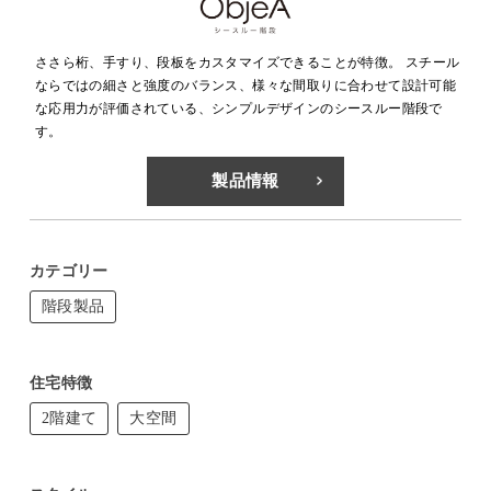
ささら桁、手すり、段板をカスタマイズできることが特徴。 スチール
ならではの細さと強度のバランス、様々な間取りに合わせて設計可能
な応用力が評価されている、シンプルデザインのシースルー階段で
す。
製品情報
カテゴリー
階段製品
住宅特徴
2階建て
大空間