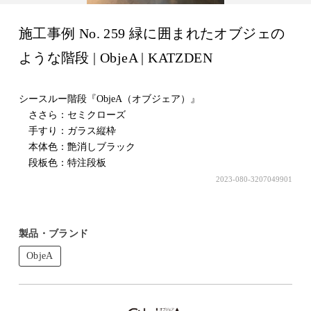
施工事例 No. 259 緑に囲まれたオブジェの
ような階段 | ObjeA | KATZDEN
シースルー階段『ObjeA（オブジェア）』
ささら：セミクローズ
手すり：ガラス縦枠
本体色：艶消しブラック
段板色：特注段板
2023-080-3207049901
製品・ブランド
ObjeA