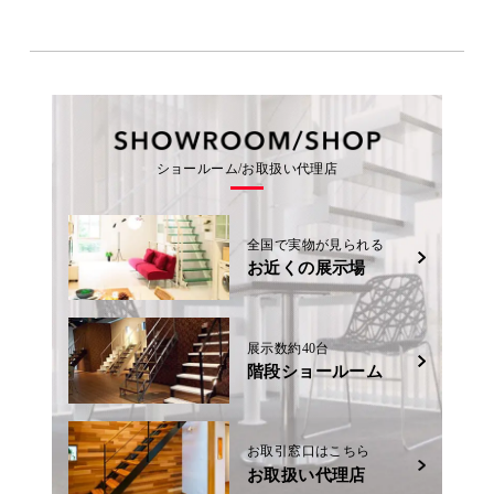
ショールーム/お取扱い代理店
全国で実物が見られる
お近くの展示場
展示数約40台
階段ショールーム
お取引窓口はこちら
お取扱い代理店