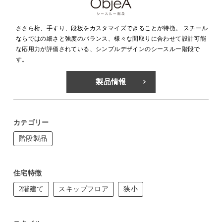
ささら桁、手すり、段板をカスタマイズできることが特徴。 スチール
ならではの細さと強度のバランス、様々な間取りに合わせて設計可能
な応用力が評価されている、シンプルデザインのシースルー階段で
す。
製品情報
カテゴリー
階段製品
住宅特徴
2階建て
スキップフロア
狭小