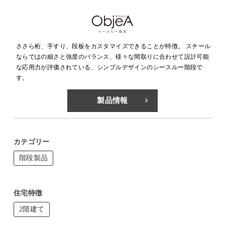
ささら桁、手すり、段板をカスタマイズできることが特徴。 スチール
ならではの細さと強度のバランス、様々な間取りに合わせて設計可能
な応用力が評価されている、シンプルデザインのシースルー階段で
す。
製品情報
カテゴリー
階段製品
住宅特徴
2階建て