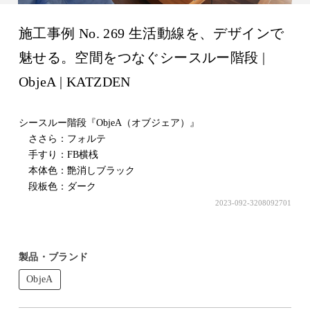
施工事例 No. 269 生活動線を、デザインで
魅せる。空間をつなぐシースルー階段 |
ObjeA | KATZDEN
シースルー階段『ObjeA（オブジェア）』
ささら：フォルテ
手すり：FB横桟
本体色：艶消しブラック
段板色：ダーク
2023-092-3208092701
製品・ブランド
ObjeA