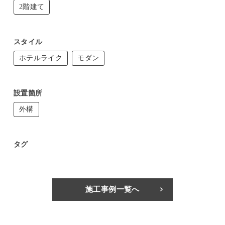
2階建て
スタイル
ホテルライク
モダン
設置箇所
外構
タグ
施工事例一覧へ