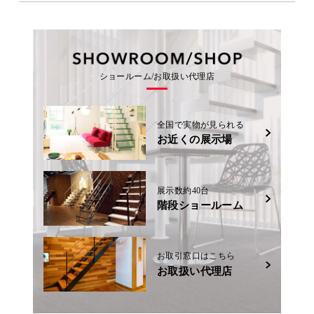
ショールーム/お取扱い代理店
全国で実物が見られる
お近くの展示場
展示数約40台
階段ショールーム
お取引窓口はこちら
お取扱い代理店