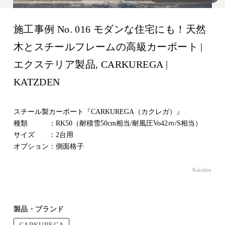
施工事例 No. 016 モダンな住宅にも！天然
木とスチールフレームの高級カーポート |
エクステリア製品, CARKUREGA |
KATZDEN
スチール製カーポート『CARKUREGA（カクレガ）』
種類 ：RK50（耐積雪50cm相当/耐風圧Vo42ｍ/S相当）
サイズ ：2台用
オプション：側面格子
Katzden
製品・ブランド