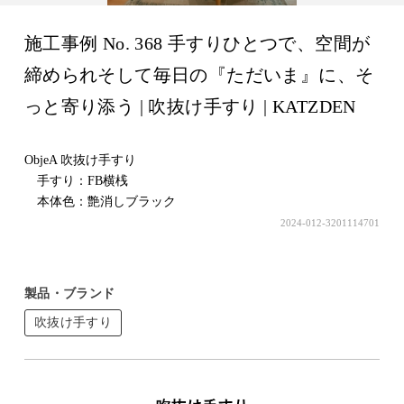
施工事例 No. 368 手すりひとつで、空間が
締められそして毎日の『ただいま』に、そ
っと寄り添う | 吹抜け手すり | KATZDEN
ObjeA 吹抜け手すり
手すり：FB横桟
本体色：艶消しブラック
2024-012-3201114701
製品・ブランド
吹抜け手すり