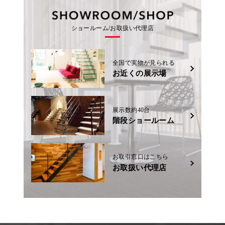
ショールーム/お取扱い代理店
全国で実物が見られる
お近くの展示場
展示数約40台
階段ショールーム
お取引窓口はこちら
お取扱い代理店