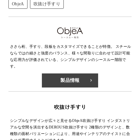
ObjeA
吹抜け手すり
ささら桁、手すり、段板をカスタマイズできることが特徴。 スチール
ならではの細さと強度のバランス、様々な間取りに合わせて設計可能
な応用力が評価されている、シンプルデザインのシースルー階段で
す。
製品情報
シンプルなデザインが広々と見せるObjeA吹抜け手すり インダストリ
アルな空間を演出するDEROUS吹抜け手すり 2種類のデザインと、数
種類の面材バリエーションにより、用途やインテリアのテイストに合