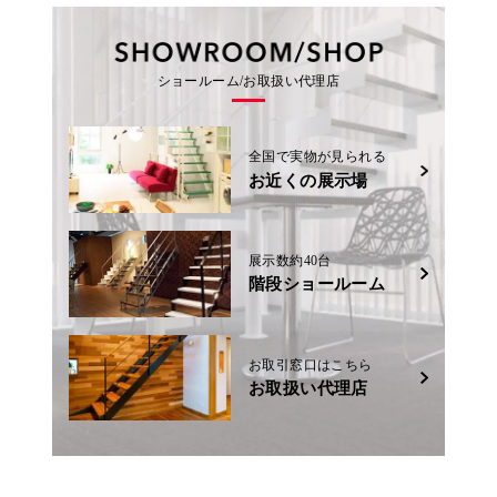
ショールーム/お取扱い代理店
全国で実物が見られる
お近くの展示場
展示数約40台
階段ショールーム
お取引窓口はこちら
お取扱い代理店