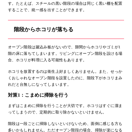
す。たとえば、スチールの黒い階段の場合は同じく黒い棚を配置
することで、統一感を出すことができます。
階段からホコリが落ちる
オープン階段は蹴込み板がないので、隙間からホコリやゴミが1
階の床に落ちてしまいます。リビングにオープン階段を設ける場
合、ホコリが料理に入る可能性もあります。
ホコリを放置するのは衛生上好ましくありません。また、せっか
くおしゃれなオープン階段を設置したのに、階段下がホコリまみ
れだと台無しになってしまいます。
対策1：こまめに掃除を行う
まずはこまめに掃除を行うことが大切です。ホコリはすぐに溜ま
ってしまうので、定期的に取り除かないといけません。
階段は一段ごとに掃除しないといけないため、面倒に感じる方も
多いかもしれません。ただオープン階段の場合、掃除が楽になる