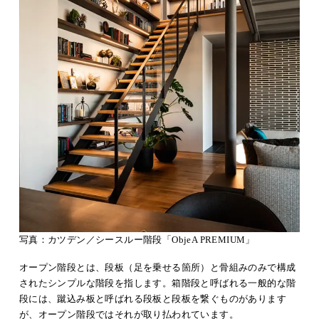
写真：カツデン／シースルー階段「ObjeA PREMIUM」
オープン階段とは、段板（足を乗せる箇所）と骨組みのみで構成
されたシンプルな階段を指します。箱階段と呼ばれる一般的な階
段には、蹴込み板と呼ばれる段板と段板を繋ぐものがあります
が、オープン階段ではそれが取り払われています。