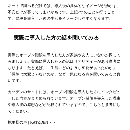
ネットで調べるだけでは、導入後の具体的なイメージが湧かず、
不安だけが募ってしまいがちです。上記2つのことを行うこと
で、階段を導入した後の生活をイメージしやすくなります。
実際に導入した方の話を聞いてみる
実際にオープン階段を導入した方が家族や友人にいないか探して
みましょう。実際に導入した人の話はリアリティーがあり参考に
なります。たとえば、「生活にどのような変化があったのか」
「掃除は大変じゃないのか」など、気になる点を聞いてみると良
いです。
カツデンのサイトには、オープン階段を導入した方にインタビュ
ーした内容がまとめられています。オープン階段を導入した理由
や導入後の感想などが記載されていますので、こちらも参考にし
てください。
施主様の声 | KATZDEN＞＞