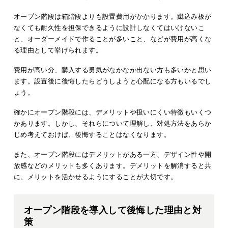
オープン階段は箱階段よりも設置費用がかかります。蹴込み板が
なくても耐久性を担保できるように設計しなくてはいけないこ
と、オーダーメイドで作ることが多いこと、などが費用が高くな
る理由として挙げられます。
費用が高い分、購入する勇気がなかなか出ない方も多いかと思い
ます。設置後に後悔したらどうしようと心配になる方もいるでし
ょう。
確かにオープン階段には、デメリットや扱いにくい特徴もいくつ
かあります。しかし、それらについて理解し、対処方法をあらか
じめ考えておけば、後悔することはなくなります。
また、オープン階段にはデメリットがある一方、デザイン性や開
放感などのメリットも多くあります。デメリットを解消すると共
に、メリットを活かせるようにすることが大切です。
オープン階段を導入して後悔した理由と対
策