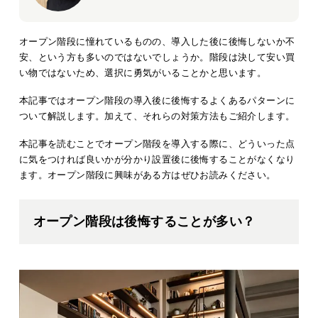
オープン階段に憧れているものの、導入した後に後悔しないか不
安、という方も多いのではないでしょうか。階段は決して安い買
い物ではないため、選択に勇気がいることかと思います。
本記事ではオープン階段の導入後に後悔するよくあるパターンに
ついて解説します。加えて、それらの対策方法もご紹介します。
本記事を読むことでオープン階段を導入する際に、どういった点
に気をつければ良いかが分かり設置後に後悔することがなくなり
ます。オープン階段に興味がある方はぜひお読みください。
オープン階段は後悔することが多い？