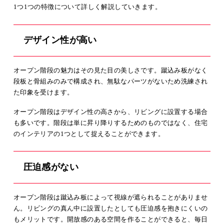
1つ1つの特徴について詳しく解説していきます。
デザイン性が高い
オープン階段の魅力はその見た目の美しさです。蹴込み板がなく
段板と骨組みのみで構成され、無駄なパーツがないため洗練され
た印象を受けます。
オープン階段はデザイン性の高さから、リビングに設置する場合
も多いです。階段は単に昇り降りするためのものではなく、住宅
のインテリアの1つとして捉えることができます。
圧迫感がない
オープン階段は蹴込み板によって視線が遮られることがありませ
ん。リビングの真ん中に設置したとしても圧迫感を抱きにくいの
もメリットです。開放感のある空間を作ることができると、毎日