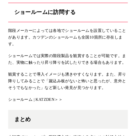
ショールームに訪問する
階段メーカーによっては各地でショールームを設置していること
があります。カツデンのショールームも全国10箇所に存在しま
す。
ショールームでは実際の階段製品を観賞することが可能です。ま
た、実物に触ったり昇り降りを試したりできる場合もあります。
観賞することで導入イメージも湧きやすくなります。また、昇り
降りしてみることで「蹴込み板がないと怖いと思ったが、意外と
そうでもなかった」など新しい発見が見つかります。
ショールーム | KATZDEN＞＞
まとめ