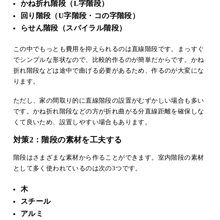
かね折れ階段（L字階段）
回り階段（U字階段・コの字階段）
らせん階段（スパイラル階段）
この中でもっとも費用を抑えられるのは直線階段です。まっすぐ
でシンプルな形状なので、比較的作るのが簡単だからです。かね
折れ階段などは途中で曲げる必要があるため、作るのが大変にな
ります。
ただし、家の間取り的に直線階段の設置がむずかしい場合も多い
です。かね折れ階段などの方が折れ曲がる分直線距離を確保しな
くて良いため、設置しやすい場合もあります。
対策2：階段の素材を工夫する
階段はさまざまな素材から作ることができます。室内階段の素材
として多く使われているのは次の3つです。
木
スチール
アルミ