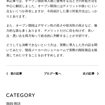
本記事では、オープン階段導入後に後悔する点とその対処方法を
中心に解説しました。オープン階段にはデメリットや扱いにくい
点もいくつか存在しますが、今回紹介した通り対処方法はしっか
りとあります。
また、オープン階段はデザイン性の高さや採光性の高さなど、魅
力的な面も多くあります。デメリットだけに目を向けず、良い
点・悪い点を両方知って総合的に判断することが大切です。
どうしても決断できないという方は、実際に導入した方の話を聞
いてみたり、階段メーカーのショールームで実際の階段製品を観
賞してみたりすることをおすすめします。
前の記事
ブログ一覧へ
次の記事
階段用語