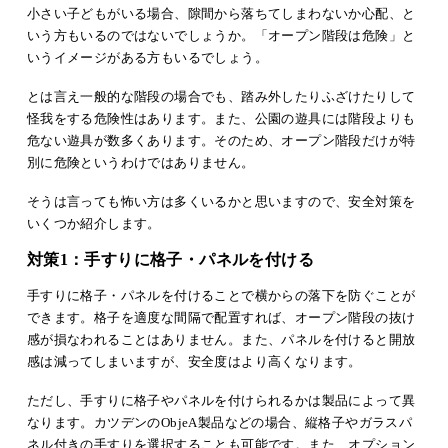
小さい子どもがいる場合、隙間から落ちてしまわないか心配、と
いう方もいるのではないでしょうか。「オープン階段は危険」と
いうイメージがある方もいるでしょう。
とは言え一般的な階段の場合でも、踏み外したりふざけたりして
怪我をする危険性はあります。また、公園の遊具には階段よりも
危ない遊具が数多くあります。そのため、オープン階段だけが特
別に危険というわけではありません。
そうは言っても怖い方は多くいるかと思いますので、安全対策を
いくつか紹介します。
対策1：手すりに格子・パネルを付ける
手すりに格子・パネルを付けることで横からの落下を防ぐことが
できます。格子を適度な間隔で配置すれば、オープン階段の抜け
感が損なわれることはありません。また、パネルを付けると開放
感は減ってしまいますが、安全度はより高くなります。
ただし、手すりに格子やパネルを付けられるかは製品によって異
なります。カツデンのObjeA製品などの場合、縦格子やガラスパ
ネル付きの手すりを選択することも可能です。また、オプション