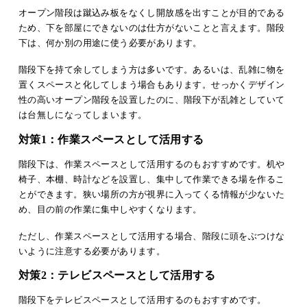
オープン階段は蹴込み板をなくし開放感を出すことが目的である
ため、下を部屋にできないのは仕方がないことと言えます。階段
下は、何か別の用途に使う必要があります。
階段下を持て余してしまう方は多いです。あるいは、乱雑に物を
置くスペースと化してしまう場合もあります。せっかくデザイン
性の高いオープン階段を設置したのに、階段下が乱雑としていて
は台無しになってしまいます。
対策1：作業スペースとして活用する
階段下は、作業スペースとして活用するのもおすすめです。机や
椅子、本棚、時計などを設置し、集中して作業できる場を作るこ
とができます。狭い場所の方が視界に入ってくる情報が少ないた
め、目の前の作業に集中しやすくなります。
ただし、作業スペースとして活用する場合、階段に頭をぶつけな
いように注意する必要があります。
対策2：テレビスペースとして活用する
階段下をテレビスペースとして活用するのもおすすめです。