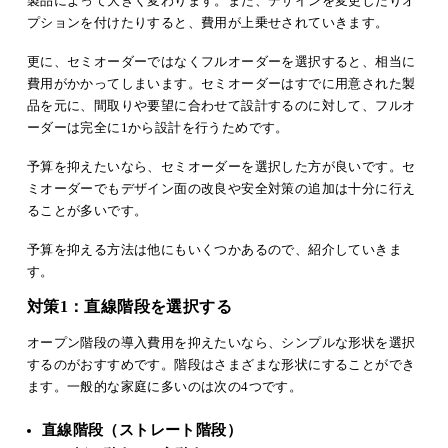
製品によって大きく変わります。また、デザインを変更したりオ
プションを付けたりすると、費用が上乗せされていきます。
更に、セミオーダーではなくフルオーダーを選択すると、相当に
費用がかかってしまいます。セミオーダーはすでに用意された製
品を元に、間取りや要望に合わせて設計するのに対して、フルオ
ーダーは完全に1から設計を行うためです。
予算を抑えたいなら、セミオーダーを選択した方が良いです。セ
ミオーダーでもデザイン面の改良や安全対策の追加は十分に行え
ることが多いです。
予算を抑える方法は他にもいくつかあるので、紹介していきま
す。
対策1：直線階段を選択する
オープン階段の導入費用を抑えたいなら、シンプルな形状を選択
するのがおすすめです。階段はさまざまな形状にすることができ
ます。一般的な家庭に多いのは次の4つです。
直線階段（ストレート階段）