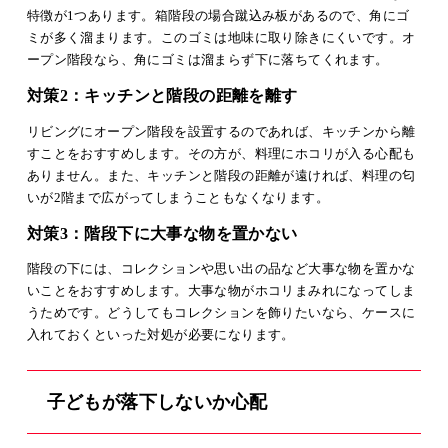
特徴が1つあります。箱階段の場合蹴込み板があるので、角にゴ
ミが多く溜まります。このゴミは地味に取り除きにくいです。オ
ープン階段なら、角にゴミは溜まらず下に落ちてくれます。
対策2：キッチンと階段の距離を離す
リビングにオープン階段を設置するのであれば、キッチンから離
すことをおすすめします。その方が、料理にホコリが入る心配も
ありません。また、キッチンと階段の距離が遠ければ、料理の匂
いが2階まで広がってしまうこともなくなります。
対策3：階段下に大事な物を置かない
階段の下には、コレクションや思い出の品など大事な物を置かな
いことをおすすめします。大事な物がホコリまみれになってしま
うためです。どうしてもコレクションを飾りたいなら、ケースに
入れておくといった対処が必要になります。
子どもが落下しないか心配