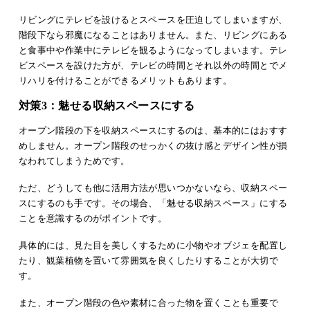
リビングにテレビを設けるとスペースを圧迫してしまいますが、
階段下なら邪魔になることはありません。また、リビングにある
と食事中や作業中にテレビを観るようになってしまいます。テレ
ビスペースを設けた方が、テレビの時間とそれ以外の時間とでメ
リハリを付けることができるメリットもあります。
対策3：魅せる収納スペースにする
オープン階段の下を収納スペースにするのは、基本的にはおすす
めしません。オープン階段のせっかくの抜け感とデザイン性が損
なわれてしまうためです。
ただ、どうしても他に活用方法が思いつかないなら、収納スペー
スにするのも手です。その場合、「魅せる収納スペース」にする
ことを意識するのがポイントです。
具体的には、見た目を美しくするために小物やオブジェを配置し
たり、観葉植物を置いて雰囲気を良くしたりすることが大切で
す。
また、オープン階段の色や素材に合った物を置くことも重要で