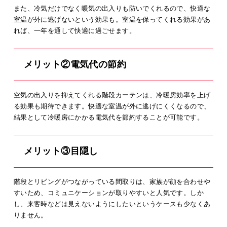
また、冷気だけでなく暖気の出入りも防いでくれるので、快適な
室温が外に逃げないという効果も。室温を保ってくれる効果があ
れば、一年を通して快適に過ごせます。
メリット②電気代の節約
空気の出入りを抑えてくれる階段カーテンは、冷暖房効率を上げ
る効果も期待できます。快適な室温が外に逃げにくくなるので、
結果として冷暖房にかかる電気代を節約することが可能です。
メリット③目隠し
階段とリビングがつながっている間取りは、家族が顔を合わせや
すいため、コミュニケーションが取りやすいと人気です。しか
し、来客時などは見えないようにしたいというケースも少なくあ
りません。