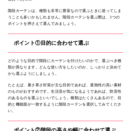
階段カーテンは、種類も非常に豊富なので選ぶときに迷ってしま
うことも多いかもしれません。階段カーテンを選ぶ際は、3つの
ポイントを押さえて選んでみましょう。
ポイント①目的に合わせて選ぶ
どのような目的で階段にカーテンを付けたいのかで、選ぶべき種
類が異なります。どんな使い方をしたいのか、しっかりと決めて
から選ぶようにしましょう。
たとえば、暑さ寒さ対策が主な目的であれば、遮熱性の高い素材
のものがおすすめです。生活音が気になるようであれば、防音性
のあるものを選ぶといいでしょう。種類はたくさんあるので、目
的と機能面が一致するように階段カーテンを選択してみてくださ
い。
ポイント②階段の高さや幅に合わせて選ぶ