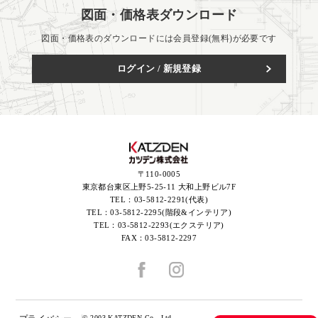
図面・価格表ダウンロード
図面・価格表のダウンロードには会員登録(無料)が必要です
ログイン / 新規登録
〒110-0005
東京都台東区上野5-25-11 大和上野ビル7F
TEL：
03-5812-2291(代表)
TEL：
03-5812-2295(階段&インテリア)
TEL：
03-5812-2293(エクステリア)
FAX：
03-5812-2297
© 2003 KATZDEN Co., Ltd.