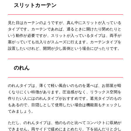
スリットカーテン
見た目はカーテンのようですが、真ん中にスリットが入っている
タイプです。カーテンであれば、通るときに開けたり閉めたりと
いう動作が必要ですが、スリットが入っているタイプは、両手が
塞がっていても出入りがスムーズに行えます。カーテンタイプを
設置したいけれど、開閉が少し面倒という場合にぴったりです。
のれん
のれんタイプは、薄くて軽い風合いのものを選べば、お部屋が暗
くなりにくい特徴があります。圧迫感がなく、リラックス空間を
作りたい人にはのれんタイプがおすすめです。遮光タイプのもの
もあるので、目隠しとして使用したい場合は機能面もチェックし
てみましょう。
ただし、のれんタイプは、他のものと比べてコンパクトに収納が
できません。両サイドで緩めにまとめたり、下を結んだりと少し