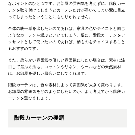
なポイントのひとつです。お部屋の雰囲気を考えずに、階段カー
テンを取り付けてしまうとカーテンだけが浮いてしまい変に目立
ってしまったということにもなりかねません。
全体の統一感を出したいのであれば、家具の色やテイストと同じ
ようなカーテンを選ぶといいでしょう。逆に、階段カーテンをア
クセントとして使いたいのであれば、柄ものをチョイスすること
もおすすめです。
また、柔らかい雰囲気や優しい雰囲気にしたい場合は、素材に注
目して選ぶ方法も。コットンやリネン、ウールなどの天然素材
は、お部屋を優しい風合いにしてくれます。
階段カーテンは、色や素材によって雰囲気が大きく変わります。
お部屋の雰囲気をどのようにしたいのか、よく考えてから階段カ
ーテンを選びましょう。
階段カーテンの種類