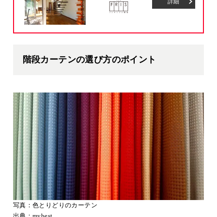
詳細
階段カーテンの選び方のポイント
写真：色とりどりのカーテン
出典：
mybest