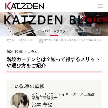
KATZDENブログ
ホーム
KDATブログ
階段カーテンとは？知って得するメリットや選び方をご
紹介
2024.10.06
コラム
階段カーテンとは？知って得するメリット
や選び方をご紹介
この記事の監修
インテリアコーディネーター／二級建
築施工管理技士
池本 華絵