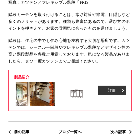
写真：カツデン／フレキシブル階段「FRIS」
階段カーテンを取り付けることは、寒さ対策や節電、目隠しなど
多くのメリットがあります。種類も豊富にあるので、選び方のポ
イントを押さえて、お家の雰囲気に合ったものを選びましょう。
階段は、住宅の中でも住み心地を左右する大切な場所です。カツ
デンでは、シースルー階段やフレキシブル階段などデザイン性の
高い階段製品を多数ご用意しております。気になる製品がありま
したら、ぜひ一度カツデンまでご相談ください。
製品紹介
詳細
前の記事
ブログ一覧へ
次の記事