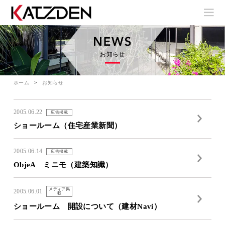
お知らせ
ホーム
お知らせ
2005.06.22
広告掲載
ショールーム（住宅産業新聞）
2005.06.14
広告掲載
ObjeA ミニモ（建築知識）
メディア掲
2005.06.01
載
ショールーム 開設について（建材Navi）