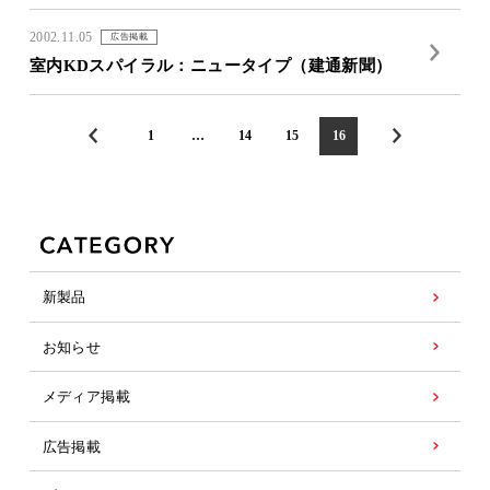
2002.11.05
広告掲載
室内KDスパイラル：ニュータイプ（建通新聞）
1
…
14
15
16
新製品
お知らせ
メディア掲載
広告掲載