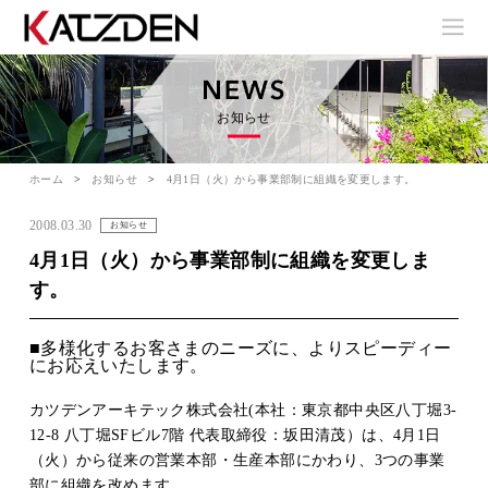
お知らせ
ホーム
お知らせ
4月1日（火）から事業部制に組織を変更します。
2008.03.30
お知らせ
4月1日（火）から事業部制に組織を変更しま
す。
■多様化するお客さまのニーズに、よりスピーディー
にお応えいたします。
カツデンアーキテック株式会社(本社：東京都中央区八丁堀3-
12-8 八丁堀SFビル7階 代表取締役：坂田清茂）は、4月1日
（火）から従来の営業本部・生産本部にかわり、3つの事業
部に組織を改めます。