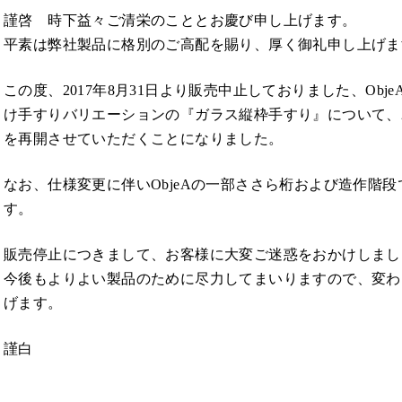
謹啓 時下益々ご清栄のこととお慶び申し上げます。
平素は弊社製品に格別のご高配を賜り、厚く御礼申し上げま
この度、2017年8月31日より販売中止しておりました、Ob
け手すりバリエーションの『ガラス縦枠手すり』について、2
を再開させていただくことになりました。
なお、仕様変更に伴いObjeAの一部ささら桁および造作階
す。
販売停止につきまして、お客様に大変ご迷惑をおかけしまし
今後もよりよい製品のために尽力してまいりますので、変わ
げます。
謹白