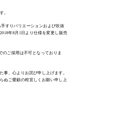
す。
jeA手すりバリエーションおよび吹抜
018年8月1日より仕様を変更し販売
段でのご採用は不可となっておりま
た事、心よりお詫び申し上げます。
らぬご愛顧の程宜しくお願い申し上