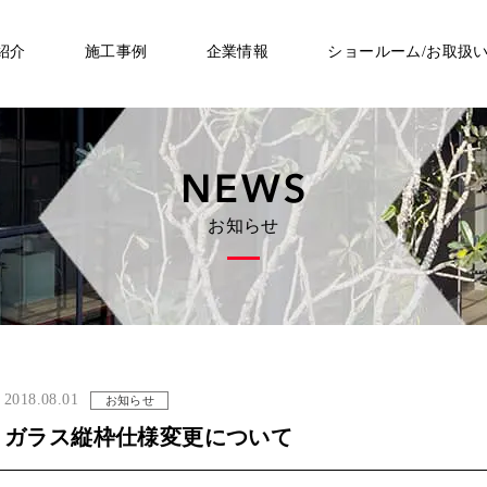
紹介
施工事例
企業情報
ショールーム/お取扱
お知らせ
2018.08.01
お知らせ
ガラス縦枠仕様変更について