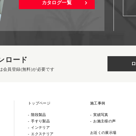
カタログ一覧
ンロード
ロ
は会員登録(無料)が必要です
トップページ
施工事例
階段製品
実績写真
手すり製品
お施主様の声
インテリア
お近くの展示場
エクステリア