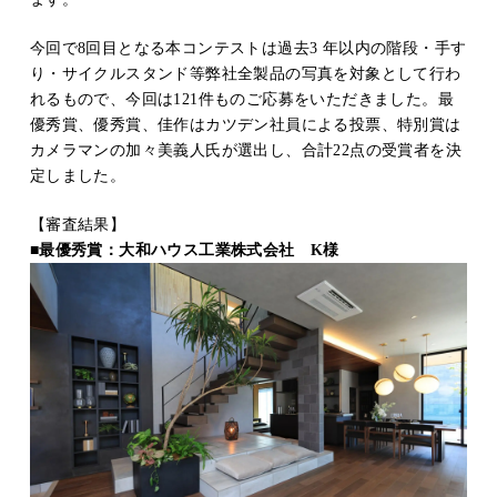
今回で8回目となる本コンテストは過去3 年以内の階段・手す
り・サイクルスタンド等弊社全製品の写真を対象として行わ
れるもので、今回は121件ものご応募をいただきました。最
優秀賞、優秀賞、佳作はカツデン社員による投票、特別賞は
カメラマンの加々美義人氏が選出し、合計22点の受賞者を決
定しました。
【審査結果】
■最優秀賞：大和ハウス工業株式会社 K様