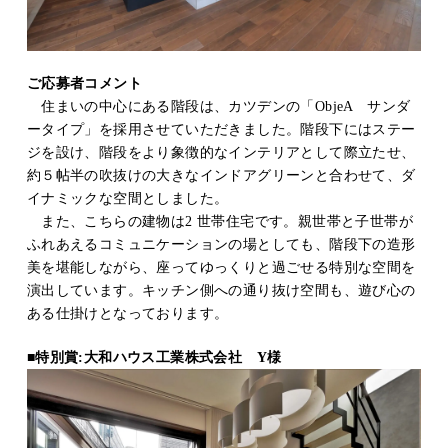
ご応募者コメント
住まいの中心にある階段は、カツデンの「ObjeA サンダ
ータイプ」を採用させていただきました。階段下にはステー
ジを設け、階段をより象徴的なインテリアとして際立たせ、
約５帖半の吹抜けの大きなインドアグリーンと合わせて、ダ
イナミックな空間としました。
また、こちらの建物は2 世帯住宅です。親世帯と子世帯が
ふれあえるコミュニケーションの場としても、階段下の造形
美を堪能しながら、座ってゆっくりと過ごせる特別な空間を
演出しています。キッチン側への通り抜け空間も、遊び心の
ある仕掛けとなっております。
■特別賞:大和ハウス工業株式会社 Y様