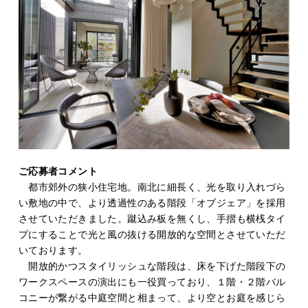
ご応募者コメント
都市郊外の狭小住宅地。南北に細長く、光を取り入れづら
い敷地の中で、より透過性のある階段「オブジェア」を採用
させていただきました。蹴込み板を無くし、手摺も横桟タイ
プにすることで光と風の抜ける開放的な空間とさせていただ
いております。
開放的かつスタイリッシュな階段は、床を下げた階段下の
ワークスペースの演出にも一役買っており、１階・２階バル
コニーが繋がる中庭空間と相まって、より空とお庭を感じら