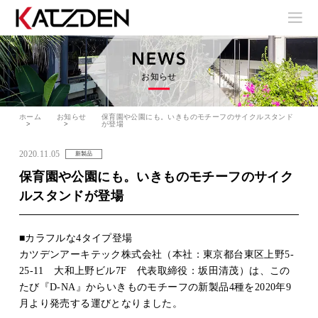
お知らせ
ホーム
お知らせ
保育園や公園にも。いきものモチーフのサイクルスタンド
が登場
2020.11.05
新製品
保育園や公園にも。いきものモチーフのサイク
ルスタンドが登場
■カラフルな4タイプ登場
カツデンアーキテック株式会社（本社：東京都台東区上野5-
25-11 大和上野ビル7F 代表取締役：坂田清茂）は、この
たび『D-NA』からいきものモチーフの新製品4種を2020年9
月より発売する運びとなりました。