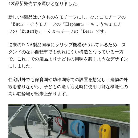
4製品新発売する運びとなりました。
新しい4製品はいきものをモチーフにし、ひよこモチーフの
『Bird』・ぞうモチーフの『Elephant』・ちょうちょモチー
フの『Butterfly』・くまモチーフの『Bear』です。
従来のD-NA製品同様にクリップ機構がついているため、ス
タンドのない自転車でも倒れにくい構造となっている一方
で、これまでの製品より子どもの興味を惹くようなデザイン
にしました。
住宅以外でも保育園や幼稚園等での設置を想定し、建物の外
観を彩りながら、子どもの送り迎え時に使用可能な機能性の
高い駐輪場が出来上がります。