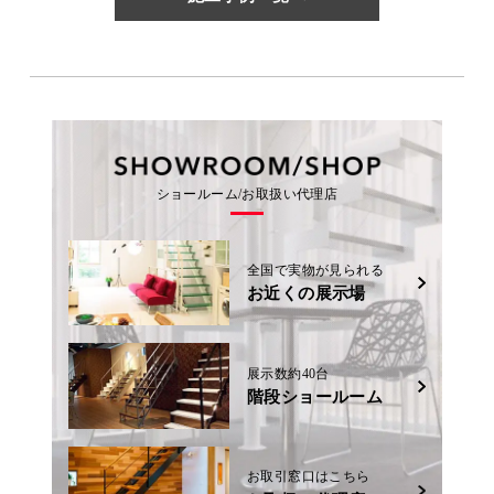
ショールーム/お取扱い代理店
全国で実物が見られる
お近くの展示場
展示数約40台
階段ショールーム
お取引窓口はこちら