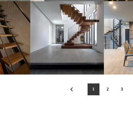
1
2
3