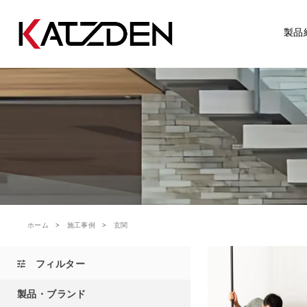
製品
ホーム
施工事例
玄関
フィルター
製品・ブランド