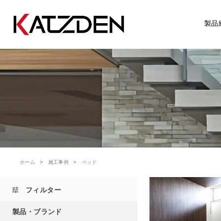
製品
ホーム
施工事例
ベッド
フィルター
製品・ブランド