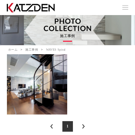
施工事例
ホーム
施工事例
WAVES Spiral
1