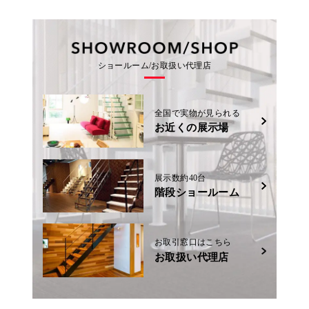
ショールーム/お取扱い代理店
全国で実物が見られる
お近くの展示場
展示数約40台
階段ショールーム
お取引窓口はこちら
お取扱い代理店