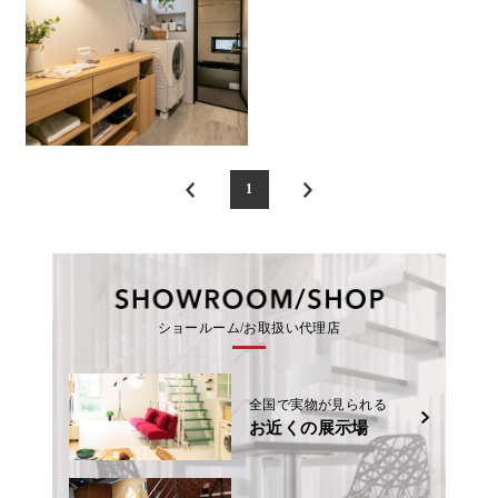
1
ショールーム/お取扱い代理店
全国で実物が見られる
お近くの展示場