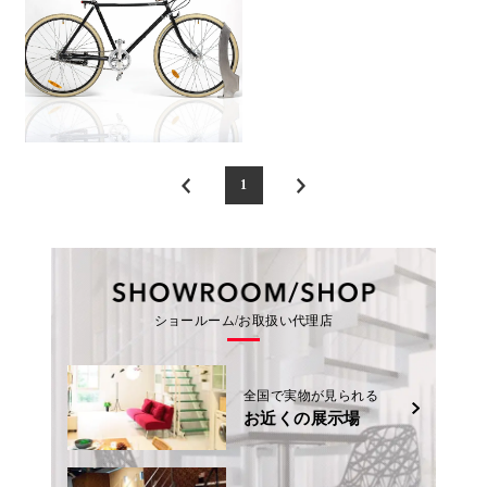
1
ショールーム/お取扱い代理店
全国で実物が見られる
お近くの展示場