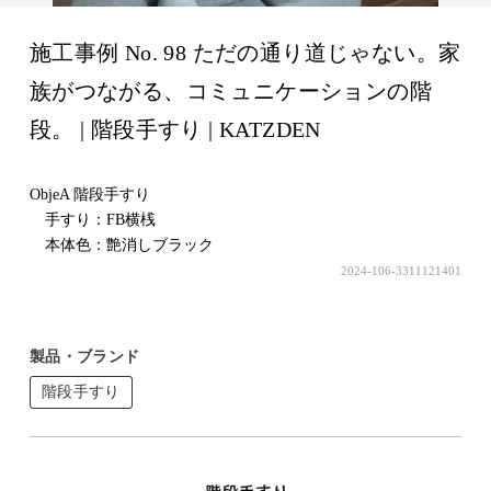
施工事例 No. 98 ただの通り道じゃない。家
族がつながる、コミュニケーションの階
段。 | 階段手すり | KATZDEN
ObjeA 階段手すり
手すり：FB横桟
本体色：艶消しブラック
2024-106-3311121401
製品・ブランド
階段手すり