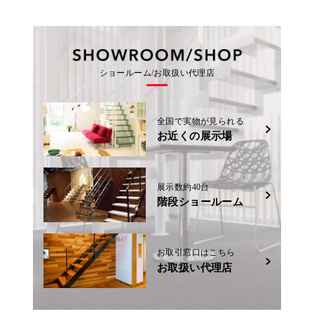
ショールーム/お取扱い代理店
全国で実物が見られる
お近くの展示場
展示数約40台
階段ショールーム
お取引窓口はこちら
お取扱い代理店