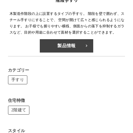
木製造作階段の上に設置するタイプの手すり。 階段を壁で囲わず、ス
チール手すりにすることで、 空間が開けて広々と感じられるようにな
ります。 お子様でも握りやすい横桟、側面からの落下を抑制するガラ
スなど、目的や用途に合わせて面材を選択することができます。
製品情報
カテゴリー
手すり
住宅特徴
2階建て
スタイル