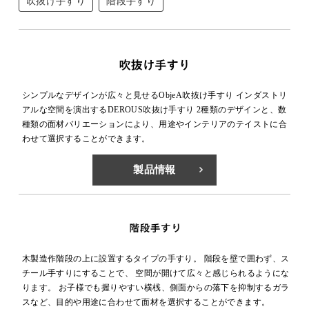
吹抜け手すり
階段手すり
シンプルなデザインが広々と見せるObjeA吹抜け手すり インダストリ
アルな空間を演出するDEROUS吹抜け手すり 2種類のデザインと、数
種類の面材バリエーションにより、用途やインテリアのテイストに合
わせて選択することができます。
製品情報
木製造作階段の上に設置するタイプの手すり。 階段を壁で囲わず、ス
チール手すりにすることで、 空間が開けて広々と感じられるようにな
ります。 お子様でも握りやすい横桟、側面からの落下を抑制するガラ
スなど、目的や用途に合わせて面材を選択することができます。