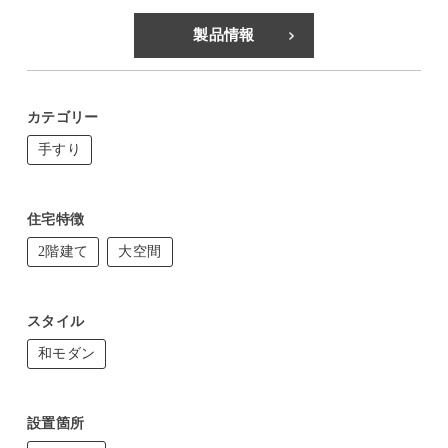
製品情報
カテゴリー
手すり
住宅特徴
2階建て
大空間
スタイル
和モダン
設置箇所