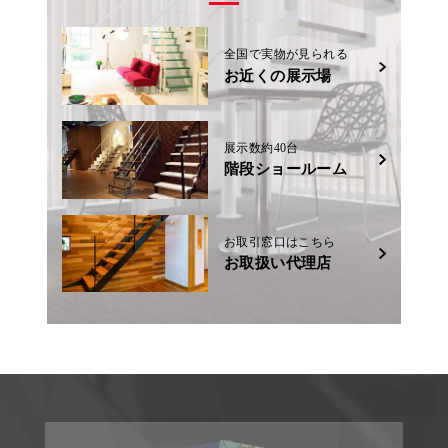
全国で実物が見られる
お近くの展示場
展示数約40台
階段ショールーム
お取引窓口はこちら
お取扱い代理店