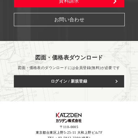
資料請求
お問い合わせ
図面・価格表ダウンロード
図面・価格表のダウンロードには会員登録(無料)が必要です
ログイン / 新規登録
〒110-0005
東京都台東区上野5-25-11 大和上野ビル7F
TEL：
03-5812-2291(代表)