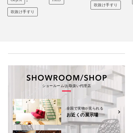
吹抜け手すり
吹抜け手すり
ショールーム/お取扱い代理店
全国で実物が見られる
お近くの展示場