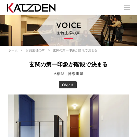
お施主様の声
ホーム
お施主様の声
玄関の第一印象が階段で決まる
玄関の第一印象が階段で決まる
A様邸｜神奈川県
ObjeA