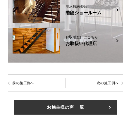
展示数約40台
階段ショールーム
お取引窓口はこちら
お取扱い代理店
前の施工例へ
次の施工例へ
お施主様の声 一覧