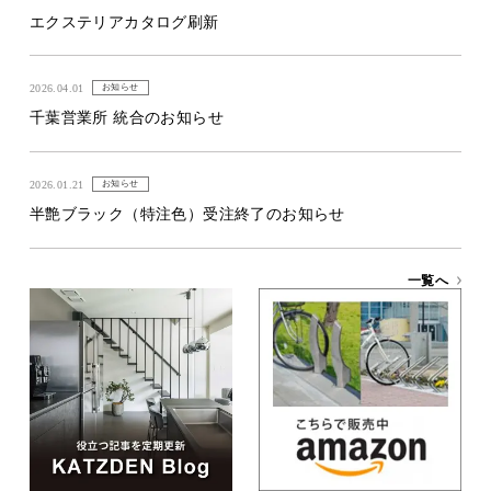
エクステリアカタログ刷新
2026.04.01
お知らせ
千葉営業所 統合のお知らせ
2026.01.21
お知らせ
半艶ブラック（特注色）受注終了のお知らせ
一覧へ