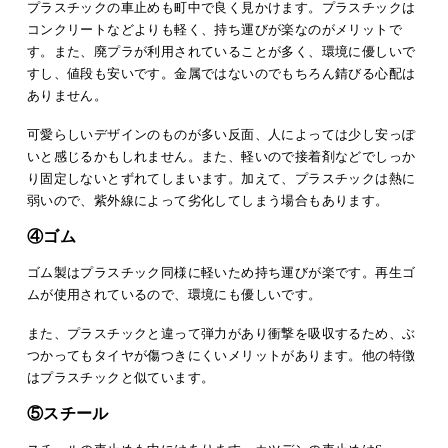
プラスチックの車止めも町中で良く見かけます。プラスチックは
コンクリートなどよりも軽く、持ち運びが楽なのがメリットで
す。また、廃プラが利用されていることが多く、環境に優しいで
すし、値段も安いです。金属ではないのでもちろん錆びる心配は
ありません。
可愛らしいデザインのものが多い反面、人によっては少し安っぽ
いと感じるかもしれません。また、軽いので接着剤などでしっか
り固定しないとずれてしまいます。加えて、プラスチックは熱に
弱いので、紫外線によって劣化してしまう場合もあります。
④ゴム
ゴム製はプラスチック同様に軽いため持ち運びが楽です。再生ゴ
ムが使用されているので、環境にも優しいです。
また、プラスチックと違って弾力があり衝撃を吸収するため、ぶ
つかってもタイヤが傷つきにくいメリットがあります。他の特徴
はプラスチックと似ています。
⑤スチール