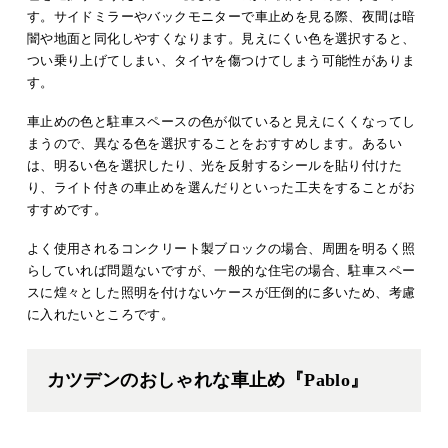
す。サイドミラーやバックモニターで車止めを見る際、夜間は暗
闇や地面と同化しやすくなります。見えにくい色を選択すると、
つい乗り上げてしまい、タイヤを傷つけてしまう可能性がありま
す。
車止めの色と駐車スペースの色が似ていると見えにくくなってし
まうので、異なる色を選択することをおすすめします。あるい
は、明るい色を選択したり、光を反射するシールを貼り付けた
り、ライト付きの車止めを選んだりといった工夫をすることがお
すすめです。
よく使用されるコンクリート製ブロックの場合、周囲を明るく照
らしていれば問題ないですが、一般的な住宅の場合、駐車スペー
スに煌々とした照明を付けないケースが圧倒的に多いため、考慮
に入れたいところです。
カツデンのおしゃれな車止め『Pablo』