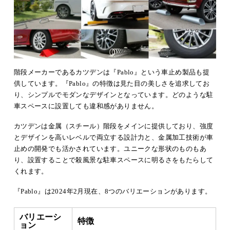
階段メーカーであるカツデンは『Pablo』という車止め製品も提
供しています。『Pablo』の特徴は見た目の美しさを追求してお
り、シンプルでモダンなデザインとなっています。どのような駐
車スペースに設置しても違和感がありません。
カツデンは金属（スチール）階段をメインに提供しており、強度
とデザインを高いレベルで両立する設計力と、金属加工技術が車
止めの開発でも活かされています。ユニークな形状のものもあ
り、設置することで殺風景な駐車スペースに明るさをもたらして
くれます。
『Pablo』は2024年2月現在、8つのバリエーションがあります。
バリエーシ
特徴
ョン