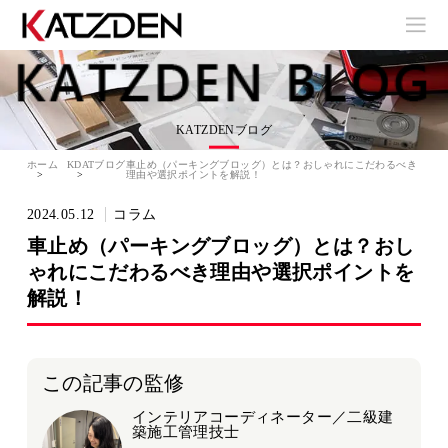
KATZDENブログ
ホーム
KDATブログ
車止め（パーキングブロッグ）とは？おしゃれにこだわるべき
理由や選択ポイントを解説！
2024.05.12
コラム
車止め（パーキングブロッグ）とは？おし
ゃれにこだわるべき理由や選択ポイントを
解説！
この記事の監修
インテリアコーディネーター／二級建
築施工管理技士