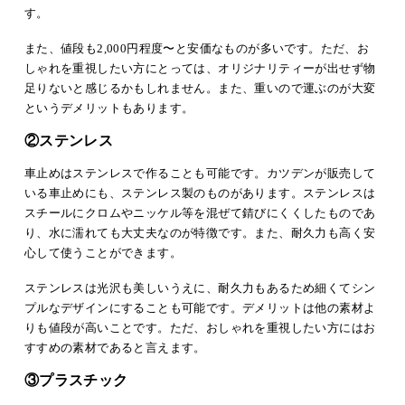
す。
また、値段も2,000円程度〜と安価なものが多いです。ただ、お
しゃれを重視したい方にとっては、オリジナリティーが出せず物
足りないと感じるかもしれません。また、重いので運ぶのが大変
というデメリットもあります。
②ステンレス
車止めはステンレスで作ることも可能です。カツデンが販売して
いる車止めにも、ステンレス製のものがあります。ステンレスは
スチールにクロムやニッケル等を混ぜて錆びにくくしたものであ
り、水に濡れても大丈夫なのが特徴です。また、耐久力も高く安
心して使うことができます。
ステンレスは光沢も美しいうえに、耐久力もあるため細くてシン
プルなデザインにすることも可能です。デメリットは他の素材よ
りも値段が高いことです。ただ、おしゃれを重視したい方にはお
すすめの素材であると言えます。
③プラスチック