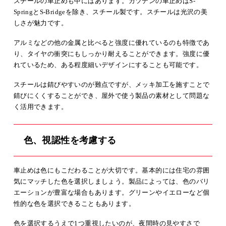
スチールの車止めも中にはあります。カツデンの車止めはS-
SpringとS-Bridgeを除き、スチール製です。スチールは光沢の美
しさが魅力です。
アルミなどの他の金属と比べると強度に優れているのも特徴であ
り、タイヤの衝突にもしっかり耐えることができます。強度に優
れているため、ある程度細いデザインにすることも可能です。
スチールは錆びやすいのが難点ですが、メッキ加工を施すことで
錆びにくくすることができ、屋外で使う製品の素材として問題な
く活用できます。
色、視認性を考慮する
車止めは色にもこだわることが大切です。基本的には住宅の雰囲
気にマッチした色を選択しましょう。製品によっては、色のバリ
エーションが豊富な場合もあります。グリーンやイエローなど個
性的な色を選択できることもあります。
色を選択するうえで1つ重視したいのが、夜間時の見やすさで