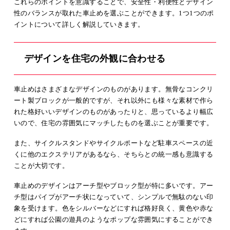
これらのポイントを意識することで、安全性・利便性とデザイン
性のバランスが取れた車止めを選ぶことができます。1つ1つのポ
イントについて詳しく解説していきます。
デザインを住宅の外観に合わせる
車止めはさまざまなデザインのものがあります。無骨なコンクリ
ート製ブロックが一般的ですが、それ以外にも様々な素材で作ら
れた格好いいデザインのものがあったりと、思っているより幅広
いので、住宅の雰囲気にマッチしたものを選ぶことが重要です。
また、サイクルスタンドやサイクルポートなど駐車スペースの近
くに他のエクステリアがあるなら、そちらとの統一感も意識する
ことが大切です。
車止めのデザインはアーチ型やブロック型が特に多いです。アー
チ型はパイプがアーチ状になっていて、シンプルで無駄のない印
象を受けます。色をシルバーなどにすれば格好良く、黄色や赤な
どにすれば公園の遊具のようなポップな雰囲気にすることができ