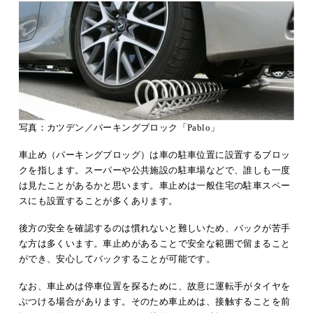
写真：カツデン／パーキングブロック「Pablo」
車止め（パーキングブロッグ）は車の駐車位置に設置するブロッ
クを指します。スーパーや公共施設の駐車場などで、誰しも一度
は見たことがあるかと思います。車止めは一般住宅の駐車スペー
スにも設置することが多くあります。
後方の安全を確認するのは慣れないと難しいため、バックが苦手
な方は多くいます。車止めがあることで安全な範囲で留まること
ができ、安心してバックすることが可能です。
なお、車止めは停車位置を探るために、故意に運転手がタイヤを
ぶつける場合があります。そのため車止めは、接触することを前