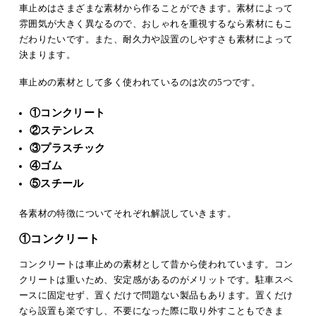
車止めはさまざまな素材から作ることができます。素材によって
雰囲気が大きく異なるので、おしゃれを重視するなら素材にもこ
だわりたいです。また、耐久力や設置のしやすさも素材によって
決まります。
車止めの素材として多く使われているのは次の5つです。
①コンクリート
②ステンレス
③プラスチック
④ゴム
⑤スチール
各素材の特徴についてそれぞれ解説していきます。
①コンクリート
コンクリートは車止めの素材として昔から使われています。コン
クリートは重いため、安定感があるのがメリットです。駐車スペ
ースに固定せず、置くだけで問題ない製品もあります。置くだけ
なら設置も楽ですし、不要になった際に取り外すこともできま