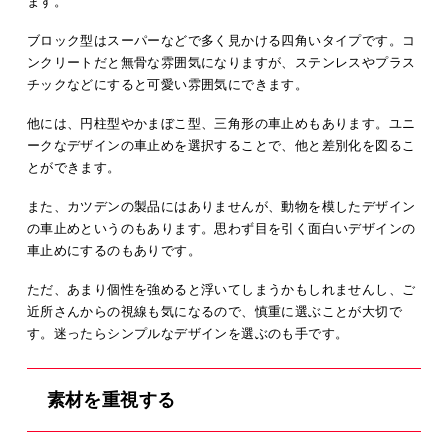
ます。
ブロック型はスーパーなどで多く見かける四角いタイプです。コ
ンクリートだと無骨な雰囲気になりますが、ステンレスやプラス
チックなどにすると可愛い雰囲気にできます。
他には、円柱型やかまぼこ型、三角形の車止めもあります。ユニ
ークなデザインの車止めを選択することで、他と差別化を図るこ
とができます。
また、カツデンの製品にはありませんが、動物を模したデザイン
の車止めというのもあります。思わず目を引く面白いデザインの
車止めにするのもありです。
ただ、あまり個性を強めると浮いてしまうかもしれませんし、ご
近所さんからの視線も気になるので、慎重に選ぶことが大切で
す。迷ったらシンプルなデザインを選ぶのも手です。
素材を重視する