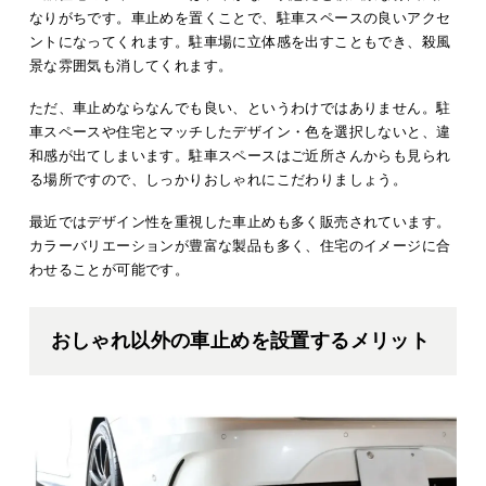
なりがちです。車止めを置くことで、駐車スペースの良いアクセ
ントになってくれます。駐車場に立体感を出すこともでき、殺風
景な雰囲気も消してくれます。
ただ、車止めならなんでも良い、というわけではありません。駐
車スペースや住宅とマッチしたデザイン・色を選択しないと、違
和感が出てしまいます。駐車スペースはご近所さんからも見られ
る場所ですので、しっかりおしゃれにこだわりましょう。
最近ではデザイン性を重視した車止めも多く販売されています。
カラーバリエーションが豊富な製品も多く、住宅のイメージに合
わせることが可能です。
おしゃれ以外の車止めを設置するメリット