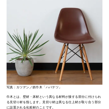
写真：カツデン／鉄巾木「ハバテツ」
巾木とは、壁材・床材という異なる材料が接する部分に付けられ
る見切り材を指します。見切り材は異なる仕上材が取り合う部分
に設置される化粧材のことです。