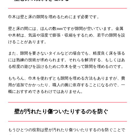
巾木は壁と床の隙間を埋めるためにまず必要です。
壁と床の間には、ほんの数mmですが隙間が空いています。金属
や木材は、気温や湿度で膨張・収縮をするため、若干の隙間を設
けることがあります。
また、隙間を要さないタイルなどの場合でも、精度良く床を張る
には熟練の技術が求められます。それらを解消する、もしくはあ
る程度の遊びを設けるために巾木を使って隙間を埋めるのです。
もちろん、巾木を使わずとも隙間を埋める方法もありますが、費
用が追加でかかったり、職人の腕に依存することになるので、一
概におすすめできるわけではありません。
壁が汚れたり傷ついたりするのを防ぐ
もうひとつの役割は壁が汚れたり傷ついたりするのを防ぐことで