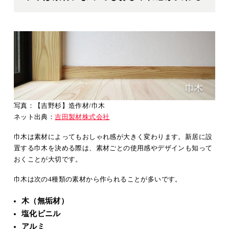
写真：【吉野杉】造作材/巾木
ネット出典：
吉田製材株式会社
巾木は素材によってもおしゃれ感が大きく変わります。新居に設
置する巾木を決める際は、素材ごとの使用感やデザインも知って
おくことが大切です。
巾木は次の4種類の素材から作られることが多いです。
木（無垢材）
塩化ビニル
アルミ