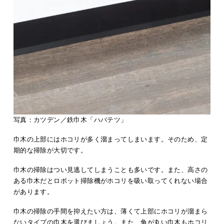
写真：カツデン／鉄巾木「ハバテツ」
巾木の上部にはホコリが多く溜まってしまいます。そのため、定
期的な掃除が大切です。
巾木の掃除はつい見逃してしまうことも多いです。また、高さの
ある巾木だとロボット掃除機がホコリを吸い取ってくれない場合
があります。
巾木の掃除の手間を抑えたい方は、薄くて上部にホコリが溜まら
ないタイプの巾木を選びましょう。また、角が丸い巾木もホコリ