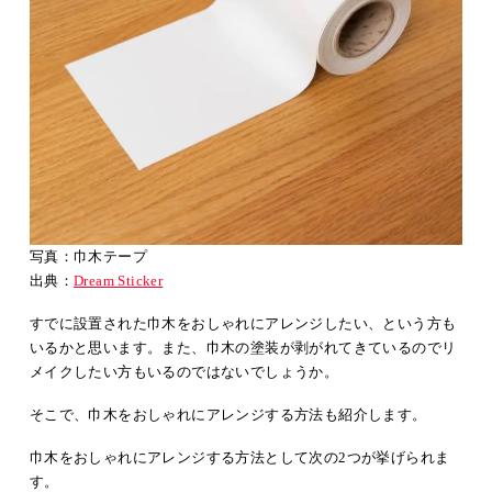
写真：巾木テープ
出典：
Dream Sticker
すでに設置された巾木をおしゃれにアレンジしたい、という方も
いるかと思います。また、巾木の塗装が剥がれてきているのでリ
メイクしたい方もいるのではないでしょうか。
そこで、巾木をおしゃれにアレンジする方法も紹介します。
巾木をおしゃれにアレンジする方法として次の2つが挙げられま
す。