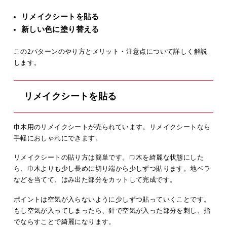
リメイクシートを貼る
新しい色に塗り替える
この2パターンのやり方とメリット・注意点について詳しく解説
します。
リメイクシートを貼る
巾木用のリメイクシートが売られています。リメイクシートなら
手軽におしゃれにできます。
リメイクシートの貼り方は簡単です。巾木を綺麗な状態にした
ら、巾木よりも少し長めに切り端から少しずつ貼ります。地ベラ
などを当てて、はみ出た部分をカットして完成です。
ポイントは空気が入らないように少しずつ貼っていくことです。
もし空気が入ってしまったら、針で空気が入った部分を刺し、指
でならすことで綺麗になります。