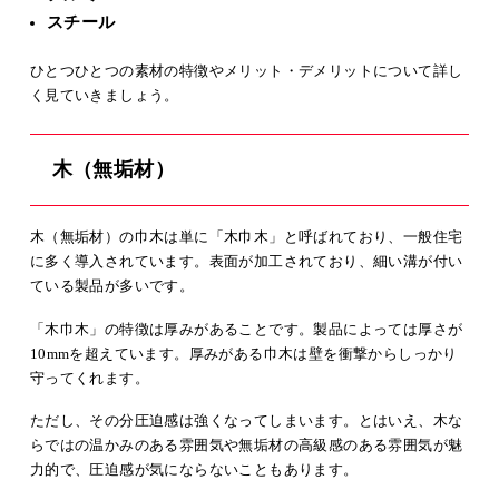
スチール
ひとつひとつの素材の特徴やメリット・デメリットについて詳し
く見ていきましょう。
木（無垢材）
木（無垢材）の巾木は単に「木巾木」と呼ばれており、一般住宅
に多く導入されています。表面が加工されており、細い溝が付い
ている製品が多いです。
「木巾木」の特徴は厚みがあることです。製品によっては厚さが
10mmを超えています。厚みがある巾木は壁を衝撃からしっかり
守ってくれます。
ただし、その分圧迫感は強くなってしまいます。とはいえ、木な
らではの温かみのある雰囲気や無垢材の高級感のある雰囲気が魅
力的で、圧迫感が気にならないこともあります。