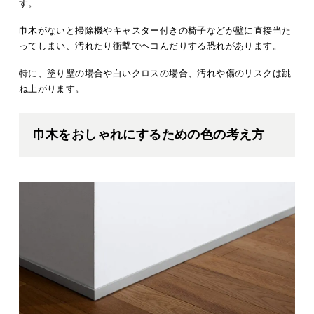
す。
巾木がないと掃除機やキャスター付きの椅子などが壁に直接当た
ってしまい、汚れたり衝撃でヘコんだりする恐れがあります。
特に、塗り壁の場合や白いクロスの場合、汚れや傷のリスクは跳
ね上がります。
巾木をおしゃれにするための色の考え方