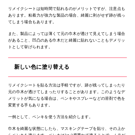
リメイクシートは短時間で貼れるのがメリットですが、注意点も
あります。粘着力が強力な製品の場合、綺麗に剥がせず跡が残っ
てしまう場合もあります。
また、製品によっては薄くて元の巾木が透けて見えてしまう場合
があること、凹凸のある巾木だと綺麗に貼れないこともデメリッ
トとして挙げられます。
新しい色に塗り替える
リメイクシートを貼る方法は手軽ですが、跡が残ってしまったり
元の巾木が透けてしまったりすることがあります。このようなデ
メリットが気になる場合は、ペンキやスプレーなどの溶剤で色を
変更する手もあります。
一例として、ペンキを使う方法を紹介します。
巾木を綺麗な状態にしたら、マスキングテープを貼り、その上か