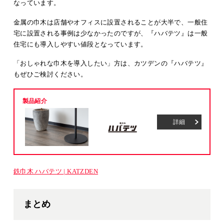
なっています。
金属の巾木は店舗やオフィスに設置されることが大半で、一般住
宅に設置される事例は少なかったのですが、『ハバテツ』は一般
住宅にも導入しやすい値段となっています。
「おしゃれな巾木を導入したい」方は、カツデンの『ハバテツ』
もぜひご検討ください。
製品紹介
詳細
鉄巾木 ハバテツ | KATZDEN
まとめ