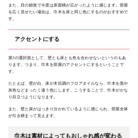
また、目の錯覚で今度は床面積が広がったように感じます。部屋
を広く見せたい場合は、巾木を床と同じ色にするのがおすすめで
す。
アクセントにする
第3の選択肢として、壁とも床とも色を合わせないというのもあ
ります。つまり、巾木を部屋のアクセントにするということで
す。
たとえば、壁が白、床が木目調のフロアタイルなら、巾木を黒や
灰色などまったく違う色にします。こうすることで、巾木がかな
り目立つようになります。
また、壁と床がはっきり分かれているように感じられ、部屋全体
が引き締まって見えます。
巾木は素材によってもおしゃれ感が変わる