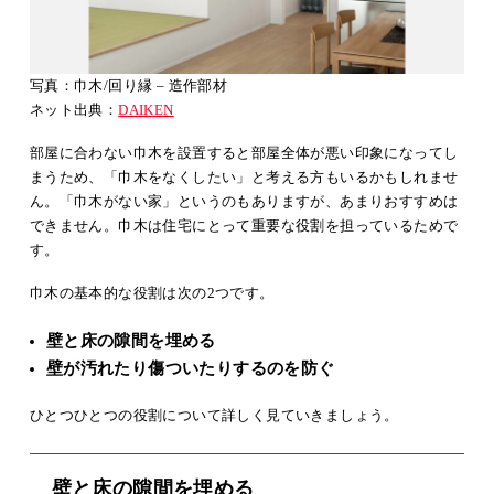
写真：巾木/回り縁 – 造作部材
ネット出典：
DAIKEN
部屋に合わない巾木を設置すると部屋全体が悪い印象になってし
まうため、「巾木をなくしたい」と考える方もいるかもしれませ
ん。「巾木がない家」というのもありますが、あまりおすすめは
できません。巾木は住宅にとって重要な役割を担っているためで
す。
巾木の基本的な役割は次の2つです。
壁と床の隙間を埋める
壁が汚れたり傷ついたりするのを防ぐ
ひとつひとつの役割について詳しく見ていきましょう。
壁と床の隙間を埋める