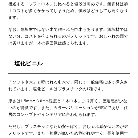
後述する「ソフト巾木」に比べると値段は高めです。無垢材は加
工コストが多くかかってしまうため、値段はどうしても高くなり
ます。
なお、無垢材ではない木で作られた巾木もあります。無垢材では
ない分、コストを抑えられるのがメリットです。おしゃれの面で
は劣りますが、木の雰囲気は感じられます。
塩化ビニル
「ソフト巾木」と呼ばれる巾木で、同じく一般住宅に多く導入さ
れています。塩化ビニルはプラスチックの1種です。
厚さは1.5mm〜3.0mm程度と「木巾木」より薄く、圧迫感が少な
いのが特徴です。また、カラーバリエーションが豊富であり、住
居のコンセプトやインテリアに合わせられます。
ただし、プラスチックなため安っぽく、おしゃれ感が低いのがデ
メリットです。また、強度が低いため剥がれやすく、長年使用す