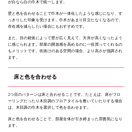
が白なら白の巾木で統一します。
壁と色を合わせることで巾木が一体化したような感じになり、す
っきりした印象を受けます。巾木があまり目立たなくなるので、
存在感を減らしたい場合にもおすすめです。
また、目の錯覚によって壁が広く見えて、天井が高くなったよう
に感じられます。部屋の開放感を高めるのに一役買ってくれるの
もメリットです。吹抜けのある空間の場合、より高さが強調され
ます。
床と色を合わせる
2つ目のパターンは床と合わせることです。たとえば、床がフロ
ーリングだったり木目調のフロアタイルを敷いていたりする場合
は、木目調の巾木を選択して色を合わせます。
床と色を合わせることで、部屋全体が引き締まった雰囲気になり
ます。