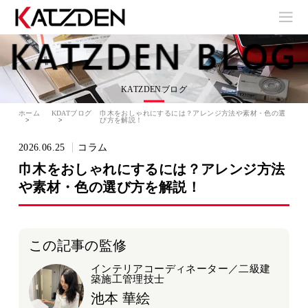
KATZDENブログ
ホーム
KDATブログ
巾木をおしゃれにするには？アレンジ方法や素材・色の選
び方を解説！
2026.06.25
コラム
巾木をおしゃれにするには？アレンジ方法
や素材・色の選び方を解説！
この記事の監修
インテリアコーディネーター／二級建
築施工管理技士
池本 華絵