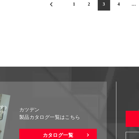
1
2
3
4
…
カツデン
製品カタログ一覧はこちら
カタログ一覧