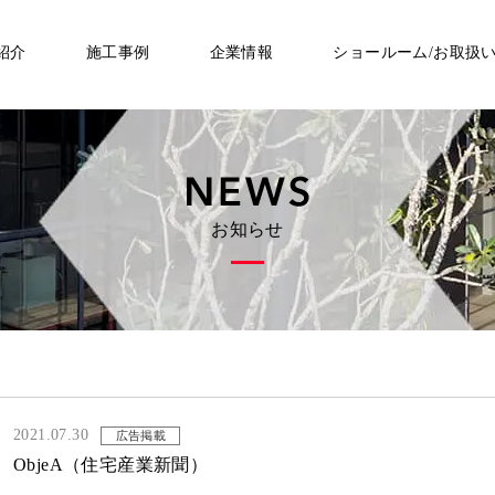
紹介
施工事例
企業情報
ショールーム/お取扱
お知らせ
2021.07.30
広告掲載
ObjeA（住宅産業新聞）