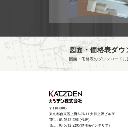
図面・価格表ダウ
図面・価格表のダウンロードに
〒110-0005
東京都台東区上野5-25-11 大和上野ビル7F
TEL：
03-5812-2291(代表)
TEL：
03-5812-2295(階段&インテリア)