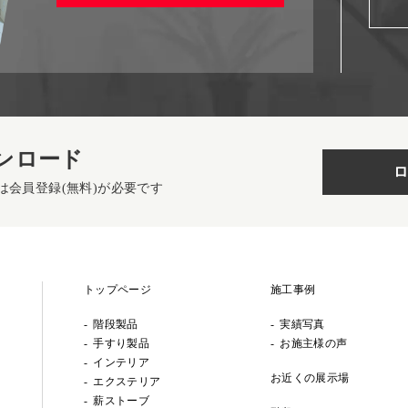
ンロード
ロ
は会員登録(無料)が必要です
トップページ
施工事例
階段製品
実績写真
手すり製品
お施主様の声
インテリア
お近くの展示場
エクステリア
薪ストーブ